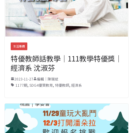
生活專欄
特優教師話教學｜111教學特優獎｜
經濟系 沈淑芬
2023-11-27
編輯｜陳瑞斌
1177期
,
SDG4優質教育
,
特優教師
,
經濟系