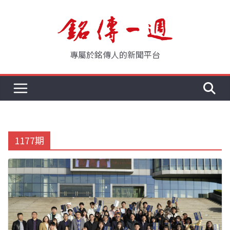
Skip
to
content
專屬於銘傳人的新聞平台
1177期