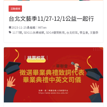
活動連線
台北文藝季11/27-12/1公益一起行
2023-11-25
編輯｜MITien
1177期
,
SDG11永續城鄉
,
SDG4優質教育
,
台北校區
,
學生會
,
文藝季