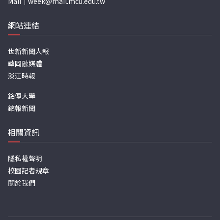
Mail｜
week@mail.mcu.edu.tw
網站連結
世新新聞人報
華岡融媒體
淡江時報
銘傳大學
銘報新聞
相關資訊
隱私權聲明
校園記者規章
關於我們