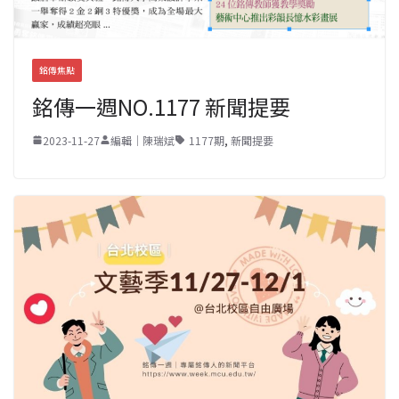
銘傳焦點
銘傳一週NO.1177 新聞提要
2023-11-27
編輯｜陳瑞斌
1177期
,
新聞提要