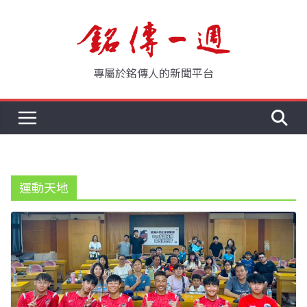
Skip
to
content
專屬於銘傳人的新聞平台
運動天地