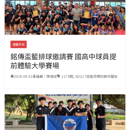
運動天地
銘傳盃籃排球邀請賽 國高中球員提
前體驗大學賽場
2026-06-02
編輯｜陳瑞斌
1274期
,
SDG17促進目標的夥伴關係