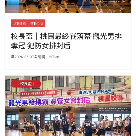
活動連線
運動天地
校長盃｜桃園最終戰落幕 觀光男排
奪冠 犯防女排封后
2026-05-07
編輯｜MITien