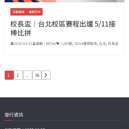
活動連線
運動天地
校長盃｜台北校區賽程出爐 5/11接
棒比拼
2026-04-21
編輯｜MITien
1269期
,
SDG4優質教育
,
台北
,
校長盃
文
1
2
...
36
章
分
頁
發行資訊