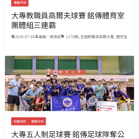
運動天地
大專教職員高爾夫球賽 銘傳體育室
團體組三連霸
2026-07-08
編輯｜陳瑞斌
1278期
,
全國教職員高爾夫賽
,
體育室
校園快訊
運動天地
大專五人制足球賽 銘傳足球隊奪公