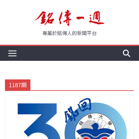
Skip
to
content
專屬於銘傳人的新聞平台
1187期