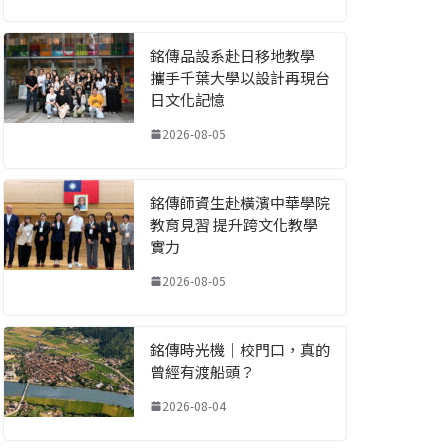
銘傳品設系赴日移地教學
攜手千葉大學以設計再現台
日文化記憶
2026-08-05
銘傳師資生赴橫濱中華學院
教育見習 提升跨文化教學
實力
2026-08-05
銘傳時光機｜校門口，真的
曾經有渡船頭？
2026-08-04