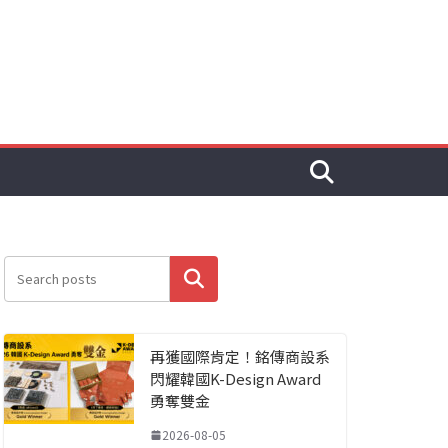
搜尋
再獲國際肯定！銘傳商設系
閃耀韓國K-Design Award
勇奪雙金
2026-08-05