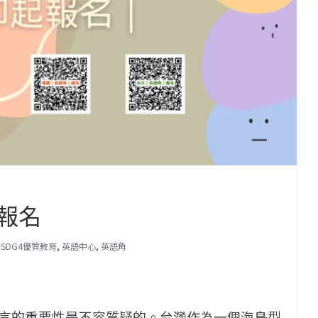
報名
,
SDG4優質教育
,
英語中心
,
英語角
言的重要性是不容質疑的。台灣作為一個海島型