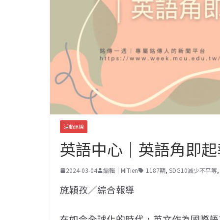
活動連線
英語中心｜英語角即起
2024-03-04
編輯｜MITien
1187期
,
SDG10減少不平等
施穎孜／綜合報導
在如今全球化的時代，英文作為國際語