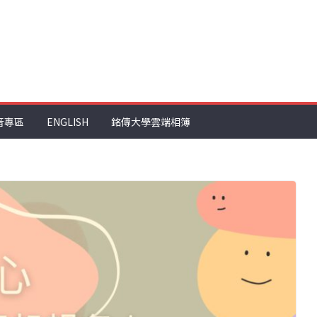
音專區
ENGLISH
銘傳大學雲端相簿