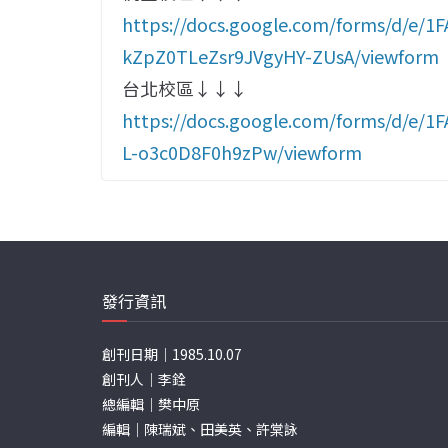
https://docs.google.com/forms/d/e/
kZpZ0TLeZsr9JVgyHY-ZUsA/viewform
台北校區↓↓↓
https://docs.google.com/forms/d/e/
L-o3c0D8F0h9zPw/viewform
發行資訊
創刊日期｜1985.10.07
創刊人｜李銓
總編輯｜樊中原
編輯｜陳瑞斌、田美英、許棠詠