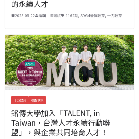
的永續人才
2023-05-22
編輯｜陳瑞斌
1162期
,
SDG4優質教育
,
十力教育
十力教育
校園快訊
銘傳大學加入「TALENT, in
Taiwan，台灣人才永續行動聯
盟」，與企業共同培育人才！