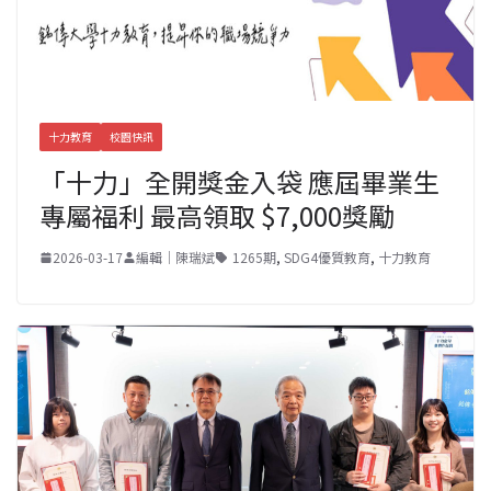
十力教育
校園快訊
「十力」全開獎金入袋 應屆畢業生
專屬福利 最高領取 $7,000獎勵
2026-03-17
編輯｜陳瑞斌
1265期
,
SDG4優質教育
,
十力教育