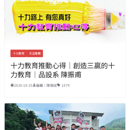
十力教育
生活專欄
十力教育推動心得｜創造三贏的十
力教育｜品設系 陳振甫
2020-10-25
編輯｜陳瑞斌
1079