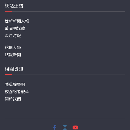
網站連結
世新新聞人報
華岡融媒體
淡江時報
銘傳大學
銘報新聞
相關資訊
隱私權聲明
校園記者規章
關於我們