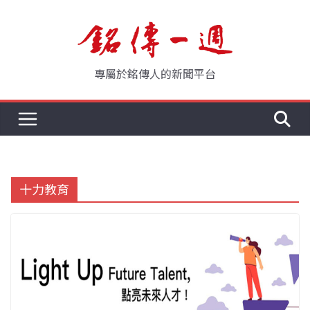
Skip
to
content
專屬於銘傳人的新聞平台
十力教育