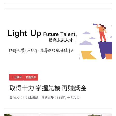
十力教育
校園快訊
取得十力 掌握先機 再賺獎金
2022-03-04
編輯｜陳瑞斌
1119期
,
十力教育