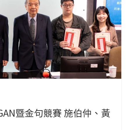
GAN暨金句競賽 施伯仲、黃