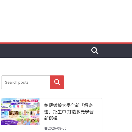
搜尋
銘傳樂齡大學全新「傳奇
班」招生中 打造多元學習
新選擇
2026-08-06