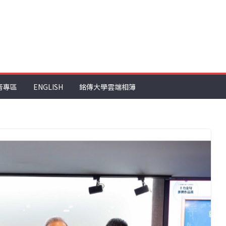
音專區
ENGLISH
銘傳大學雲端相簿