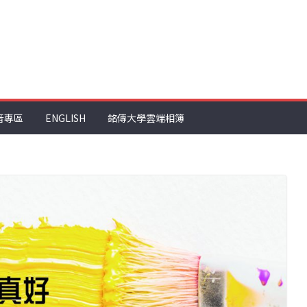
音專區
ENGLISH
銘傳大學雲端相簿