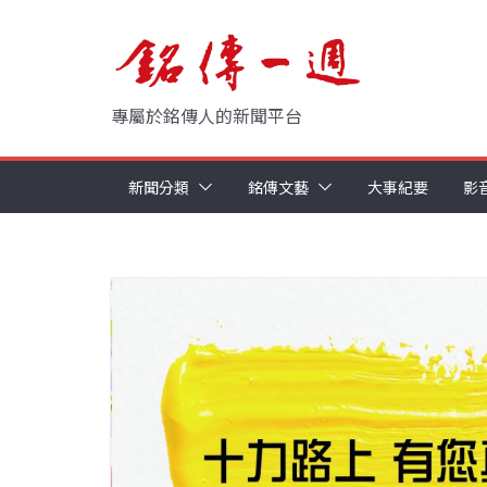
Skip
to
content
專屬於銘傳人的新聞平台
新聞分類
銘傳文藝
大事紀要
影