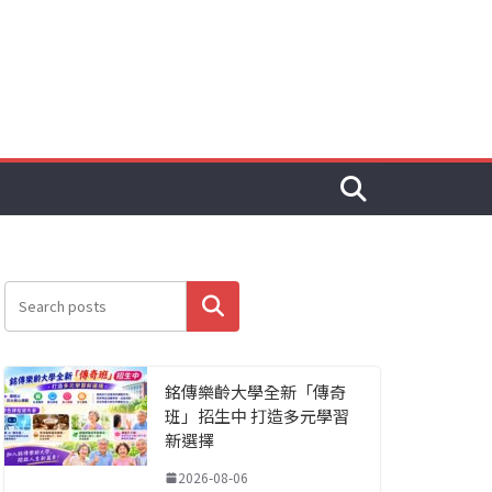
搜尋
銘傳樂齡大學全新「傳奇
班」招生中 打造多元學習
新選擇
2026-08-06