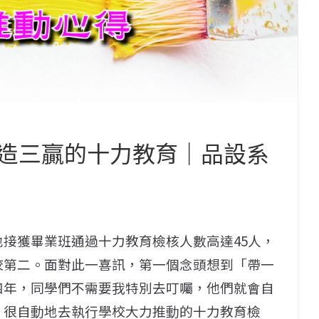
造三贏的十力教育｜品設系
地接獲畢業班通過十力教育檢核人數高達45人，
校第二。面對此一喜訊，第一個念頭想到「帶一
四年，同學們不需要我特別去叮囑，他們就會自
，很自動地去執行學校大力推動的十力教育檢