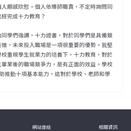
個人頗感欣慰。個人依導師職責，不定時詢問同
已經完成十力教育？
向同學們強調，十力證書，對於同學們是具備競
表徵，未來投入職場是一項很重要的優勢。我堅
學校重視學生就業力的培養下，十力教育，對於
生畢業後的職場競爭力，是有正面的效益。學校
助推動十項基本能力，這對於學校、老師和學
網站連結
相關資訊