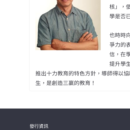
核」，
學是否
也時時
爭力的
信，在
提升學
推出十力教育的特色方針，導師得以協
生，是創造三贏的教育！
發行資訊