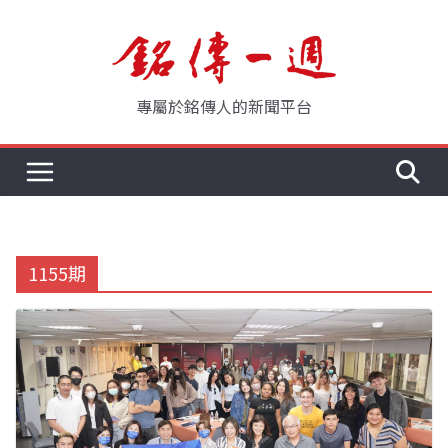
Skip
to
content
專屬於銘傳人的新聞平台
1155期