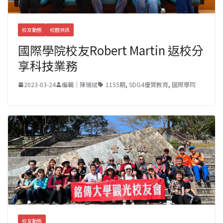
校友動態
校園快訊
國際學院校友Robert Martin 返校分
享科技業務
2023-03-24
編輯｜陳瑞斌
1155期
,
SDG4優質教育
,
國際學院
校友動態