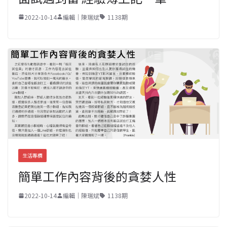
2022-10-14
編輯｜陳瑞斌
1138期
生活專欄
簡單工作內容背後的貪婪人性
2022-10-14
編輯｜陳瑞斌
1138期