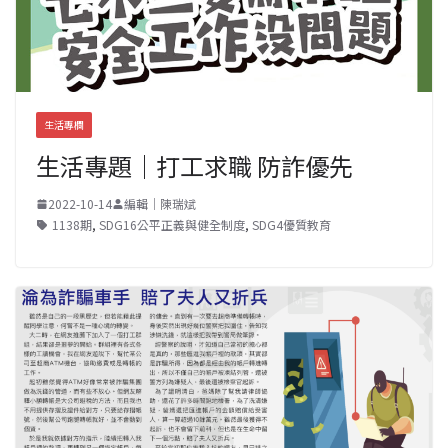
生活專欄
生活專題｜打工求職 防詐優先
2022-10-14
編輯｜陳瑞斌
1138期
,
SDG16公平正義與健全制度
,
SDG4優質教育