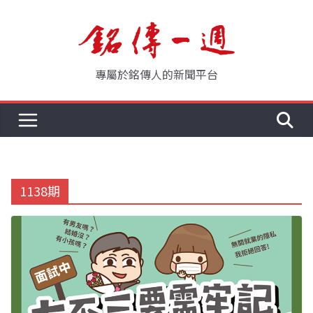
Skip
to
content
專屬於銘傳人的新聞平台
1138期