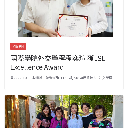
校園快訊
國際學院外交學程程奕瑄 獲LSE
Excellence Award
2022-10-11
編輯｜陳瑞斌
1138期
,
SDG4優質教育
,
外交學程