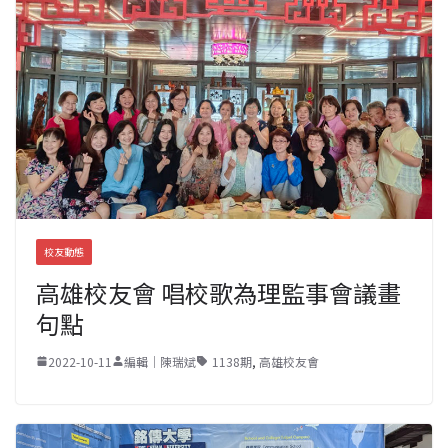
校友動態
高雄校友會 唱校歌為理監事會議畫
句點
2022-10-11
編輯｜陳瑞斌
1138期
,
高雄校友會