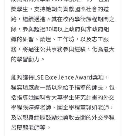
獎學生，支持她朝向貢獻國際社會的道
路，繼續邁進。其在校內學術課程期間之
餘，參與超過30場以上政府與非政府組
織的研習、論壇、工作坊，以及志工服
務，將過往公共事務參與經驗，化為最大
的學習動力。
能夠獲得LSE Excellence Award獎項，
程奕瑄感謝一路以來給予指導的師長，包
括指導她國科會大專學生研究計畫的外交
學程張婷婷老師、國企學程董珮如老師，
及以親身經歷鼓勵她勇敢去闖的外交學程
呂慶龍老師等。