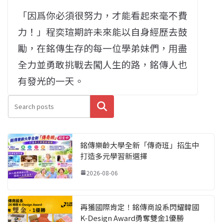
「因爲你必須很努力，才能看起來毫不費
力！」程奕瑄期許未來能以自身經歷去鼓
勵，在銘傳生存的每一位學弟妹們，用盡
全力並勇敢挑戰去闖人生的路，銘傳人也
有發光的一天。
搜尋
銘傳樂齡大學全新「傳奇班」招生中
打造多元學習新選擇
2026-08-06
再獲國際肯定！銘傳商設系閃耀韓國
K-Design Award勇奪雙金1優勝