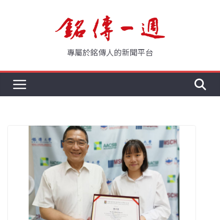
Skip
to
content
專屬於銘傳人的新聞平台