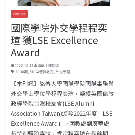
校園快訊
國際學院外交學程程奕
瑄 獲LSE Excellence
Award
2022-10-11
編輯｜陳瑞斌
1138期
,
SDG4優質教育
,
外交學程
【本刊訊】銘傳大學國際學院國際事務與
外交學士學位學程程奕瑄，榮獲英國倫敦
政經學院台灣校友會(LSE Alumni
Association Taiwan)頒發2022年度「LSE
Excellence Award」。國教處劉廣華處
長特別轉頒獎狀，肯定程奕瑄在課餘期