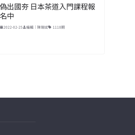
偽出國夯 日本茶道入門課程報
名中
2022-02-25
編輯｜陳瑞斌
1118期