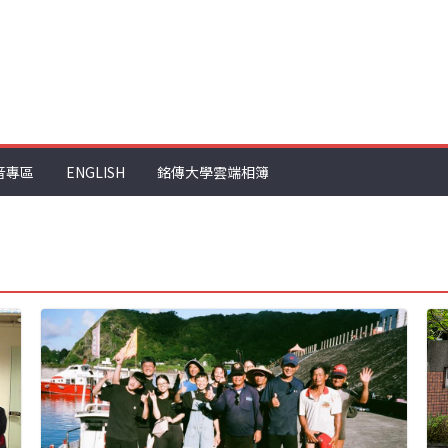
音專區
ENGLISH
銘傳大學雲端相簿