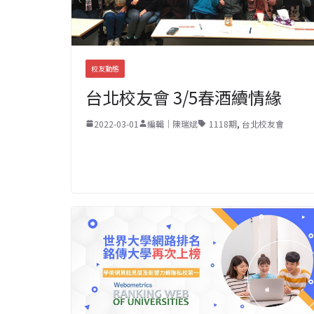
校友動態
台北校友會 3/5春酒續情緣
2022-03-01
編輯｜陳瑞斌
1118期
,
台北校友會