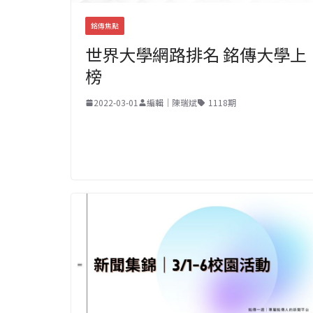
銘傳焦點
世界大學網路排名 銘傳大學上
榜
2022-03-01
編輯｜陳瑞斌
1118期