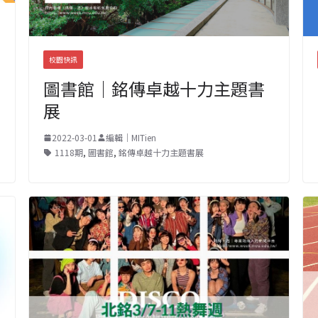
校園快訊
圖書館｜銘傳卓越十力主題書
展
2022-03-01
編輯｜MITien
1118期
,
圖書館
,
銘傳卓越十力主題書展