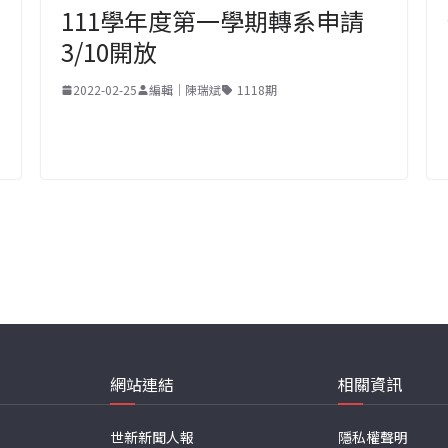
111學年度第一學期轉系申請
3/10開放
2022-02-25
編輯｜陳瑞斌
1118期
網站連結
相關資訊
世新新聞人報
隱私權聲明