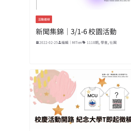
活動連線
新聞集錦｜3/1-6 校園活動
2022-02-25
編輯｜MITien
1118期
,
學會
,
社團