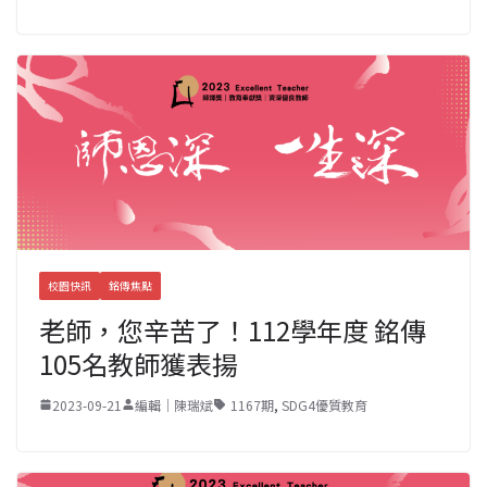
校園快訊
銘傳焦點
老師，您辛苦了！112學年度 銘傳
105名教師獲表揚
2023-09-21
編輯｜陳瑞斌
1167期
,
SDG4優質教育