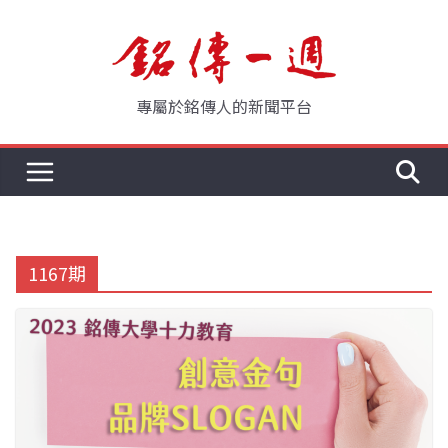
Skip
to
content
專屬於銘傳人的新聞平台
1167期