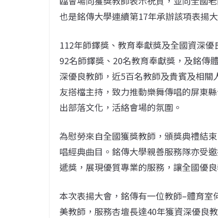
臨會場向獲獎教師表示祝賀，並向全國老
也是銘傳大學連續第17年承辦該項表揚
112年師鐸獎、教育奉獻獎及全國資深優
92名師鐸獎、20名教育奉獻獎，及銘傳
深優良教師，近5百名教師及貴賓及相關
友搭檔主持，致力推動樂舞傳唱的屏東縣
出部落文化，活絡會場的氛圍。
為慰勞來自全國獲獎教師，頒獎典禮結束
唱經典曲目。銘傳大學親善服務隊亦受邀
遞獎，展現優質專業的服務，讓全國優良
本次表揚大會，銘傳有一位教師–體育室
美教師，服務杏壇長達40年獲資深優良