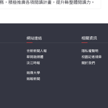
務，積極推廣各項閱讀計畫，提升縣整體閱讀力。
網站連結
相關資訊
世新新聞人報
隱私權聲明
華岡融媒體
校園記者規章
淡江時報
關於我們
銘傳大學
銘報新聞