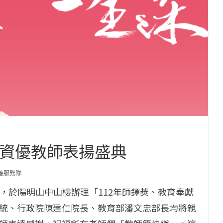
部資優教師表揚盛典
善服務隊
託，於陽明山中山樓辦理「112年師鐸獎、教育奉獻
統、行政院陳建仁院長、教育部潘文忠部長均將親