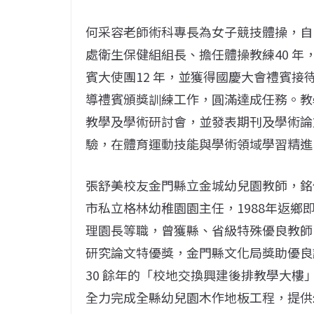
何采容老師術科專長為女子競技體操，自19
處衛生保健組組長、擔任體操教練40 年
賓大使團12 年，並獲得國慶大會禮賓接待
導禮賓頒獎訓練工作，圓滿達成任務。教
教學及學術研討會，並發表期刊及學術論
驗，在體育運動技能與學術領域學習精進
張舒美校友金門縣立金城幼兒園教師，銘
市私立格林幼稚園園主任，1988年返
理園長等職，曾獲縣、省級特殊優良教師，縣
研究論文特優獎，金門縣文化局獎助優良
30 餘年的「校地交換興建後排教學大樓
全力完成全縣幼兒園木作地板工程，提供