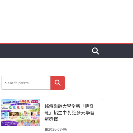
搜尋
銘傳樂齡大學全新「傳奇
班」招生中 打造多元學習
新選擇
2026-08-06