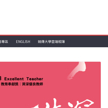
音專區
ENGLISH
銘傳大學雲端相簿