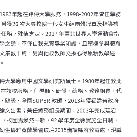
83年起在銘傳大學服務，1998-2002年曾任學務
，榮獲26 次大專校院一般女生組團體冠軍及指導禮
任務，殊值肯定。2017 年臺北世界大學運動會指
學之餘，不僅自我充實專業知識，且積極參與體育
文集數十篇，另與他校教師交換心得累積教學經
。
傳大學應用中國文學研究所碩士。1980年起任教北
鄉即在該校服務，任導師、研發、總務、教務組長、代
級、全國SUPER 教師，2013年獲福建省政府
論文出書；兼任總務組長期間，2003年完成延宕
」，校園焉煥然一新，92 學年度全縣實施全日制，
幼生優雅寬敞學習環境2015借調縣府教育處，現職