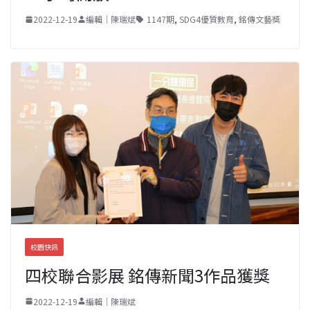
2022-12-19
編輯｜陳瑞斌
1147期
,
SDG4優質教育
,
銘傳文藝獎
校園快訊
四校聯合影展 銘傳新聞3作品獲獎
2022-12-19
編輯｜陳瑞斌