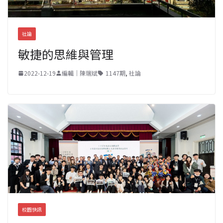
社論
敏捷的思維與管理
2022-12-19
編輯｜陳瑞斌
1147期
,
社論
校園快訊