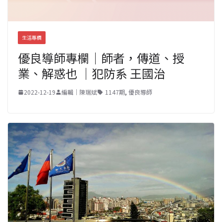
生活專欄
優良導師專欄｜師者，傳道、授
業、解惑也 ｜犯防系 王國治
2022-12-19
編輯｜陳瑞斌
1147期
,
優良導師