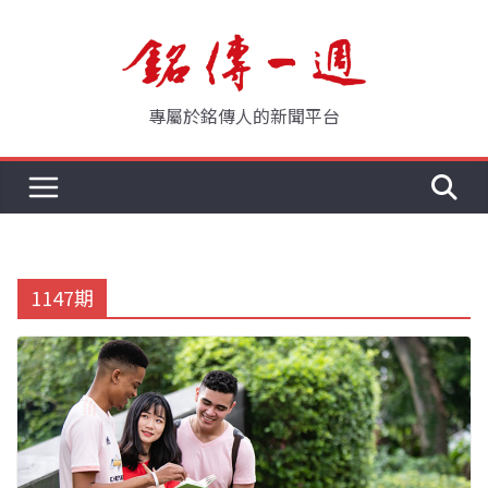
Skip
to
content
專屬於銘傳人的新聞平台
1147期