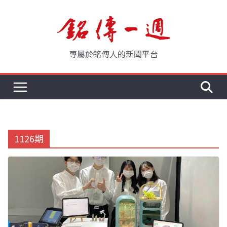
Skip
to
content
專屬於銘傳人的新聞平台
1126期