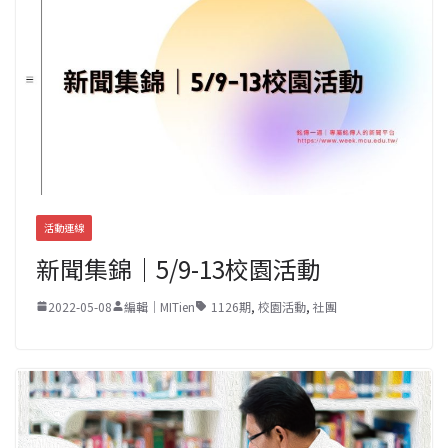
活動連線
新聞集錦｜5/9-13校園活動
2022-05-08
編輯｜MITien
1126期
,
校園活動
,
社團