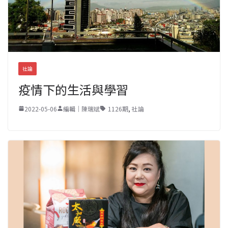
社論
疫情下的生活與學習
2022-05-06
編輯｜陳瑞斌
1126期
,
社論