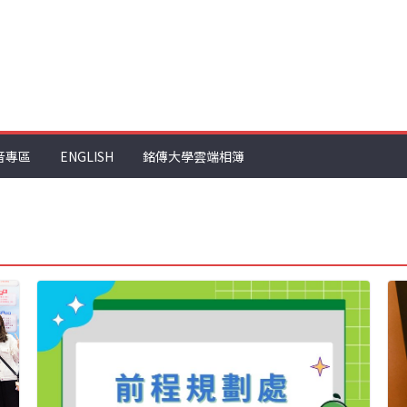
音專區
ENGLISH
銘傳大學雲端相簿