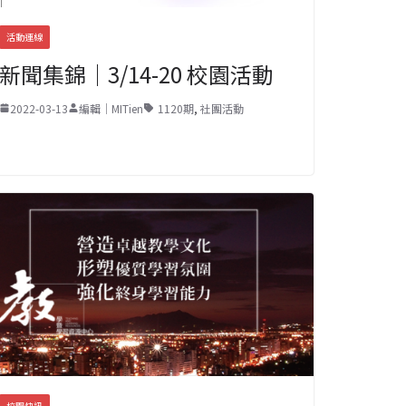
活動連線
新聞集錦｜3/14-20 校園活動
2022-03-13
編輯｜MITien
1120期
,
社團活動
校園快訊