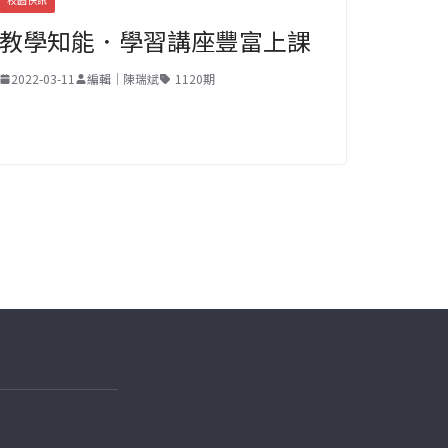
教學知能．學習講座豐富上課
2022-03-11
編輯｜陳瑞斌
1120期