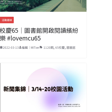
活動連線
校慶65｜圖書館開啟閱讀繽紛
樂 #lovemcu65
2022-03-13
編輯｜MITien
1120期
,
65校慶
,
圖書館