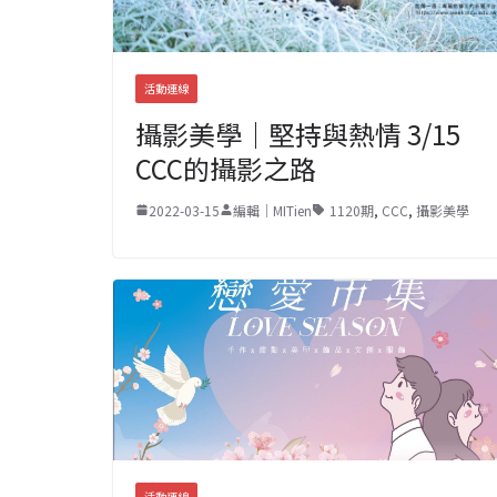
活動連線
攝影美學｜堅持與熱情 3/15
CCC的攝影之路
2022-03-15
編輯｜MITien
1120期
,
CCC
,
攝影美學
活動連線