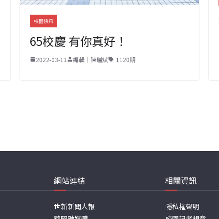
校園快訊
65校慶 有你真好！
2022-03-11
編輯｜陳瑞斌
1120期
網站連結
相關資訊
世新新聞人報
隱私權聲明
華岡融媒體
校園記者規章