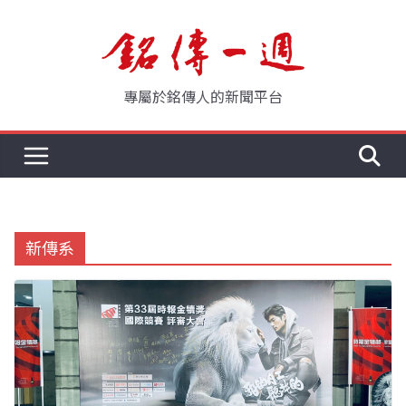
Skip
to
content
專屬於銘傳人的新聞平台
新傳系