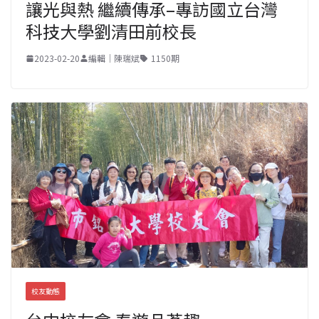
讓光與熱 繼續傳承–專訪國立台灣
科技大學劉清田前校長
2023-02-20
編輯｜陳瑞斌
1150期
校友動態