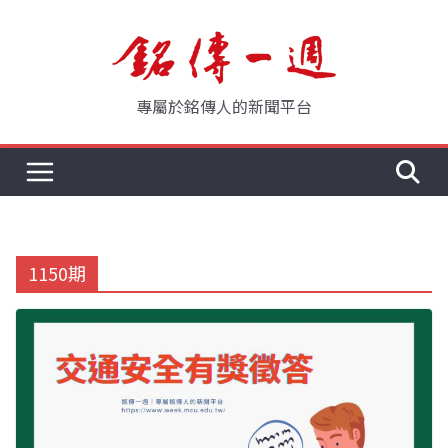
Skip
to
content
專屬於銘傳人的新聞平台
1150期