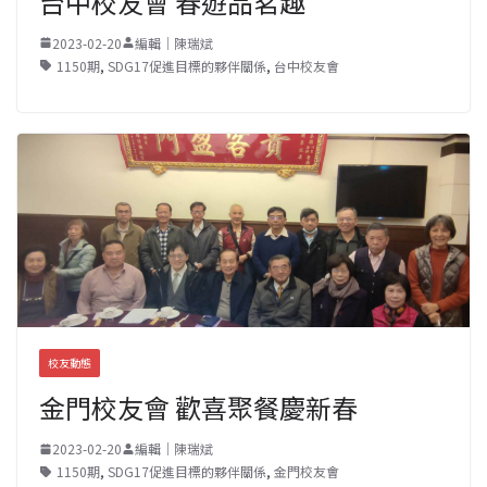
台中校友會 春遊品茗趣
2023-02-20
編輯｜陳瑞斌
1150期
,
SDG17促進目標的夥伴關係
,
台中校友會
校友動態
金門校友會 歡喜聚餐慶新春
2023-02-20
編輯｜陳瑞斌
1150期
,
SDG17促進目標的夥伴關係
,
金門校友會