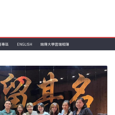
音專區
ENGLISH
銘傳大學雲端相簿