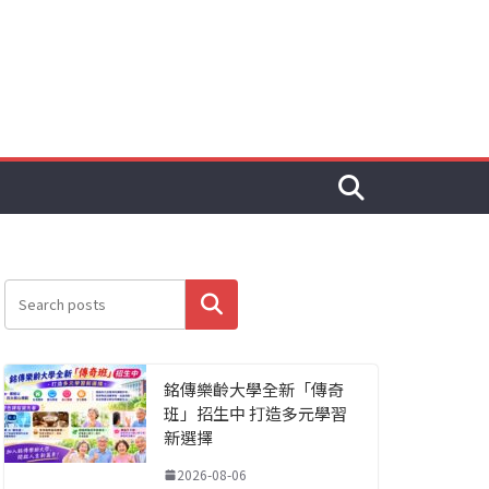
搜尋
銘傳樂齡大學全新「傳奇
班」招生中 打造多元學習
新選擇
2026-08-06