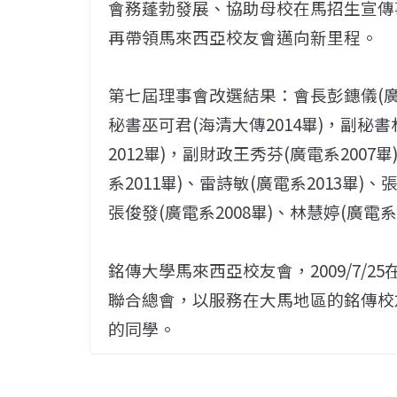
會務蓬勃發展、協助母校在馬招生宣傳
再帶領馬來西亞校友會邁向新里程。
第七屆理事會改選結果：會長彭鏸儀(廣告系
秘書巫可君(海清大傳2014畢)，副秘書
2012畢)，副財政王秀芬(廣電系2007
系2011畢)、雷詩敏(廣電系2013畢)、
張俊發(廣電系2008畢)、林慧婷(廣電系2
銘傳大學馬來西亞校友會，2009/7/
聯合總會，以服務在大馬地區的銘傳校
的同學。