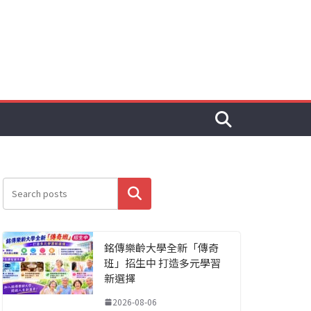
搜尋
銘傳樂齡大學全新「傳奇
班」招生中 打造多元學習
新選擇
2026-08-06