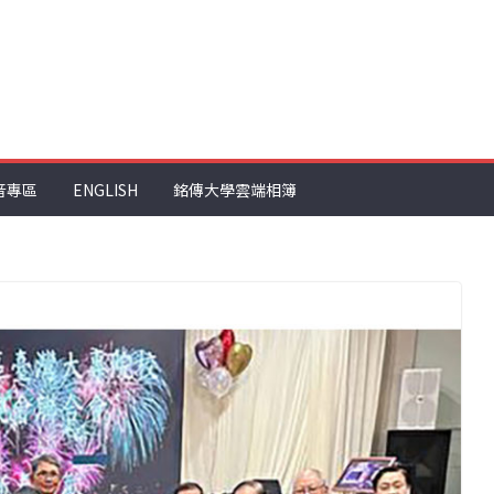
音專區
ENGLISH
銘傳大學雲端相簿