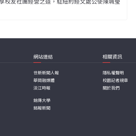
享校友社團經營之道，駐紐約經文處公使陳珮瑩
網站連結
相關資訊
世新新聞人報
隱私權聲明
華岡融媒體
校園記者規章
淡江時報
關於我們
銘傳大學
銘報新聞