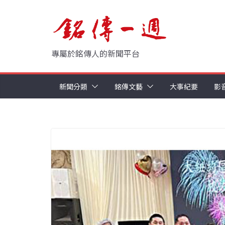
Skip
to
content
專屬於銘傳人的新聞平台
新聞分類
銘傳文藝
大事紀要
影