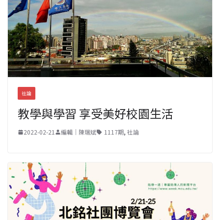
社論
教學與學習 享受美好校園生活
2022-02-21
編輯｜陳瑞斌
1117期
,
社論