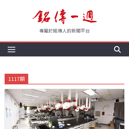
Skip
to
content
專屬於銘傳人的新聞平台
1117期