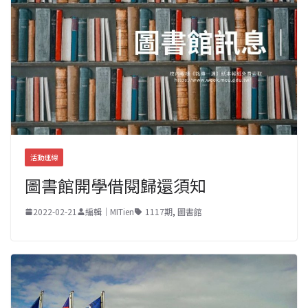
活動連線
圖書館開學借閱歸還須知
2022-02-21
編輯｜MITien
1117期
,
圖書館