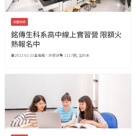
校園快訊
銘傳生科系高中線上實習營 限額火
熱報名中
2022-02-23
編輯｜許棠詠
1117期
,
生科系