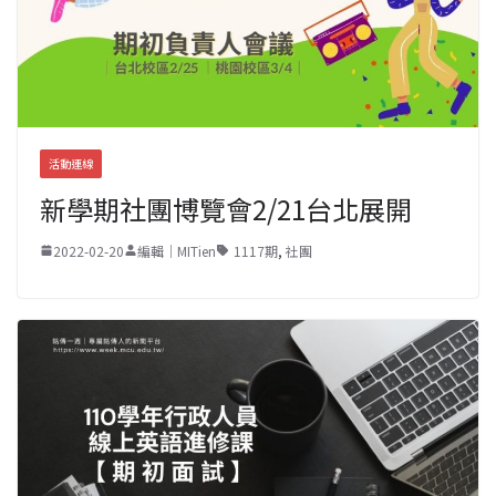
活動連線
新學期社團博覽會2/21台北展開
2022-02-20
編輯｜MITien
1117期
,
社團