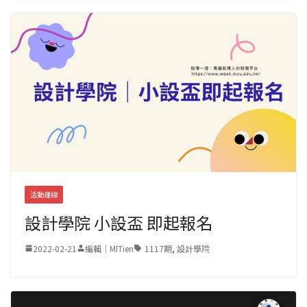
活動連線
設計學院 小設盃 即起報名
2022-02-21
編輯｜MITien
1117期
,
設計學院