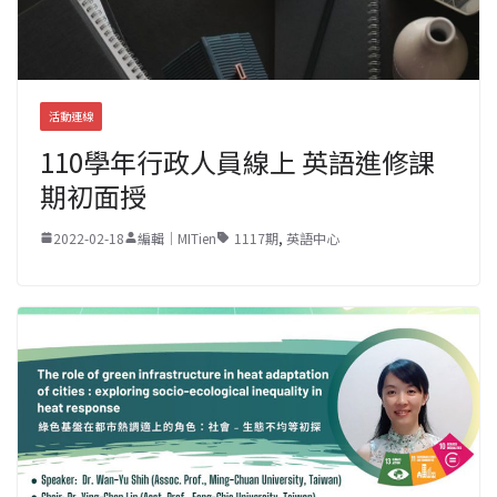
活動連線
110學年行政人員線上 英語進修課
期初面授
2022-02-18
編輯｜MITien
1117期
,
英語中心