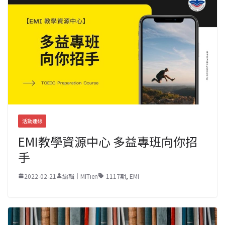
活動連線
EMI教學資源中心 多益專班向你招
手
2022-02-21
編輯｜MITien
1117期
,
EMI