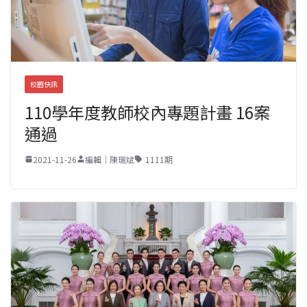
校園快訊
110學年度教師校內專題計畫 16案
通過
2021-11-26
編輯｜陳瑞斌
1111期