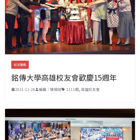
校友動態
銘傳大學高雄校友會歡慶15週年
2021-11-26
編輯｜陳瑞斌
1111期
,
高雄校友會