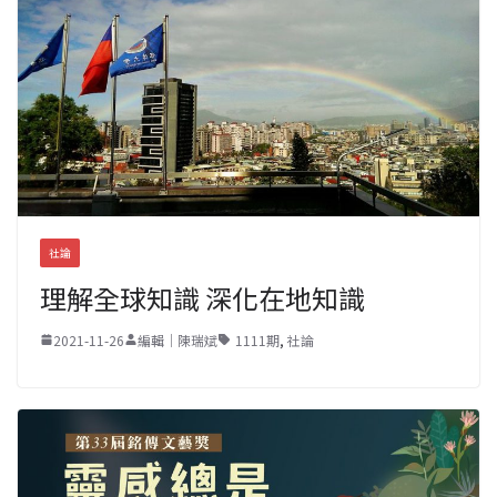
社論
理解全球知識 深化在地知識
2021-11-26
編輯｜陳瑞斌
1111期
,
社論