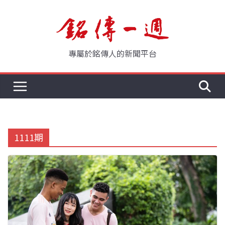
Skip
to
content
專屬於銘傳人的新聞平台
1111期