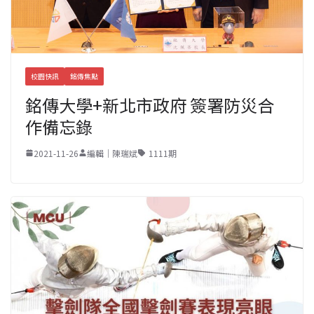
校園快訊
銘傳焦點
銘傳大學+新北市政府 簽署防災合
作備忘錄
2021-11-26
編輯｜陳瑞斌
1111期