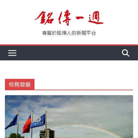
Skip
to
content
專屬於銘傳人的新聞平台
校務發展