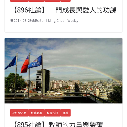
【896社論】一門成長與愛人的功課
2014-09-29
Editor｜Ming Chuan Weekly
593-955期
校務發展
校園快訊
社論
【895社論】教師的力量與榮耀