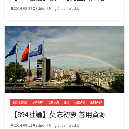
2014-09-22
Editor｜Ming Chuan Weekly
593-955期
校務發展
校園快訊
社論
美國分校
金門分部
【894社論】莫忘初衷 善用資源
2014-09-12
Editor｜Ming Chuan Weekly