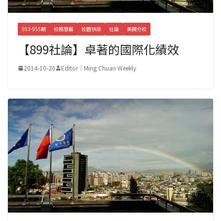
593-955期
校務發展
校園快訊
社論
美國分校
【899社論】卓著的國際化績效
2014-10-20
Editor｜Ming Chuan Weekly