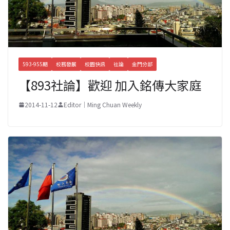
593-955期
校務發展
校園快訊
社論
金門分部
【893社論】歡迎 加入銘傳大家庭
2014-11-12
Editor｜Ming Chuan Weekly