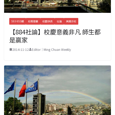
593-955期
校務發展
校園快訊
社論
美國分校
【884社論】校慶意義非凡 師生都
是贏家
2014-11-12
Editor｜Ming Chuan Weekly