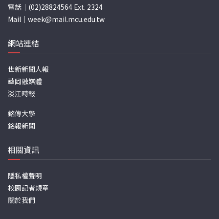
電話｜(02)28824564 Ext. 2324
Mail｜
week@mail.mcu.edu.tw
網站連結
世新新聞人報
華岡融媒體
淡江時報
銘傳大學
銘報新聞
相關資訊
隱私權聲明
校園記者規章
關於我們