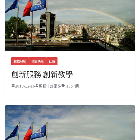
校務發展
校園快訊
社論
創新服務 創新教學
2019-12-16
編輯｜許棠詠
1057期