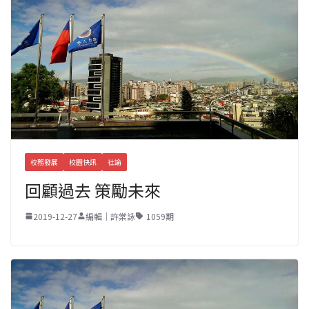
校務發展
校園快訊
社論
回顧過去 策勵未來
2019-12-27
編輯｜許棠詠
1059期