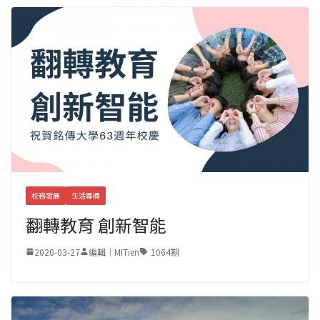
校務發展
生活專欄
翻轉教育 創新智能
2020-03-27
編輯｜MITien
1064期