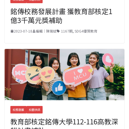
銘傳校務發展計畫 獲教育部核定1
億3千萬元獎補助
2023-07-18
編輯｜陳瑞斌
1167期
,
SDG4優質教育
校務發展
校園快訊
教育部核定銘傳大學112-116高教深