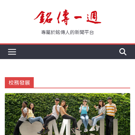
Skip
to
content
專屬於銘傳人的新聞平台
校務發展