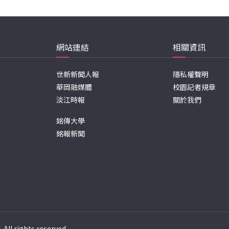
網站連結
相關資訊
世新新聞人報
隱私權聲明
華岡融媒體
校園記者規章
淡江時報
關於我們
銘傳大學
銘報新聞
週
. All rights reserved.