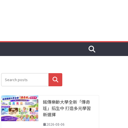
搜尋
銘傳樂齡大學全新「傳奇
班」招生中 打造多元學習
新選擇
2026-08-06