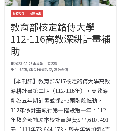
校務發展
校園快訊
教育部核定銘傳大學
112-116高教深耕計畫補
助
2023-05-29
編輯｜陳瑞斌
1163期
,
SDG4優質教育
,
高教深耕
【本刊訊】教育部5/17核定銘傳大學高教
深耕計畫第二期（112-116年），高教深
耕為五年期計畫並採2+3兩階段推動，
112年係計畫執行第一階段第一年。112
年教育部補助本校計畫經費$77,610 ,491
元（111年73,644,173，較去年增加近4百