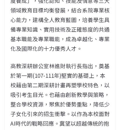
度養成」，強化認知、技能及情意等三大
領域教育目標均衡發展，結合系院專業核
心能力，建構全人教育藍圖，培養學生具
備專業知識、實用技術及正確態度的共通
基本職能及專業職能，成為卓越化、專業
化及國際化的十力優秀人才。
高教深耕辦公室林進財執行長指出，奠基
於第一期(107-111年)堅實的基礎上，本
校藉由第二期深耕計畫再塑學校特色，以
吸引考生目光。也藉由創新教學與策略，
整合學校資源，聚焦於優勢重點，降低少
子女化引來的招生衝擊。以作為本校面對
AI時代的戰略回應。冀望以超越傳統的抱