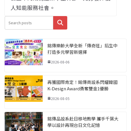
人知能服務社會。
搜尋
銘傳樂齡大學全新「傳奇班」招生中
打造多元學習新選擇
2026-08-06
再獲國際肯定！銘傳商設系閃耀韓國
K-Design Award勇奪雙金1優勝
2026-08-05
銘傳品設系赴日移地教學 攜手千葉大
學以設計再現台日文化記憶