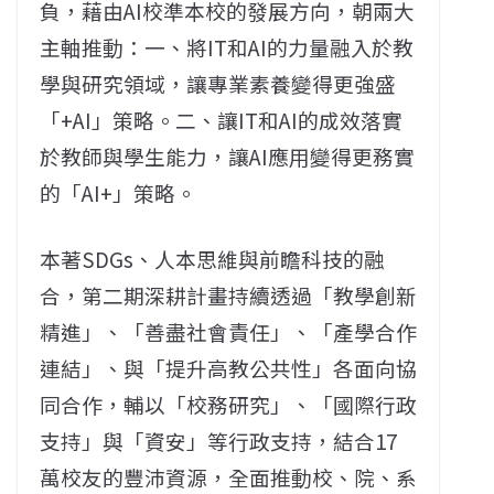
負，藉由AI校準本校的發展方向，朝兩大
主軸推動：一、將IT和AI的力量融入於教
學與研究領域，讓專業素養變得更強盛
「+AI」策略。二、讓IT和AI的成效落實
於教師與學生能力，讓AI應用變得更務實
的「AI+」策略。
本著SDGs、人本思維與前瞻科技的融
合，第二期深耕計畫持續透過「教學創新
精進」、「善盡社會責任」、「產學合作
連結」、與「提升高教公共性」各面向協
同合作，輔以「校務研究」、「國際行政
支持」與「資安」等行政支持，結合17
萬校友的豐沛資源，全面推動校、院、系