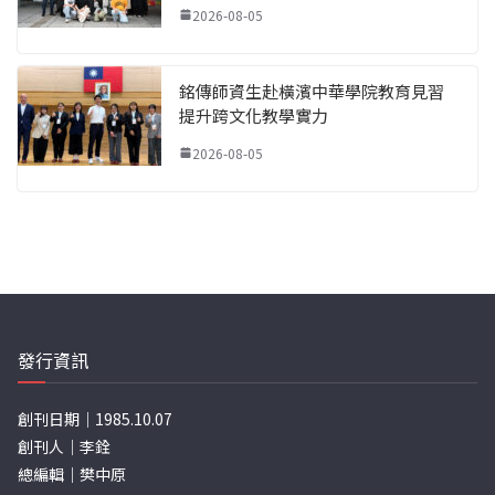
2026-08-05
銘傳師資生赴橫濱中華學院教育見習
提升跨文化教學實力
2026-08-05
發行資訊
創刊日期｜1985.10.07
創刊人｜李銓
總編輯｜樊中原