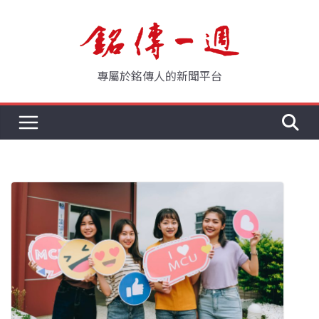
Skip
to
content
專屬於銘傳人的新聞平台