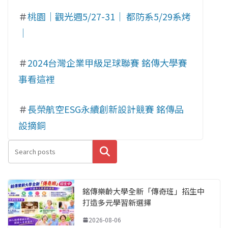
＃
桃園｜觀光週5/27-31｜ 都防系5/29系烤
｜
＃
2024台灣企業甲級足球聯賽 銘傳大學賽
事看這裡
＃
長榮航空ESG永續創新設計競賽 銘傳品
設摘銅
搜尋
銘傳樂齡大學全新「傳奇班」招生中
打造多元學習新選擇
2026-08-06