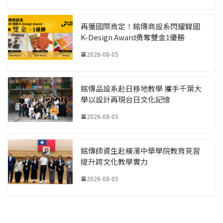
再獲國際肯定！銘傳商設系閃耀韓國
K-Design Award勇奪雙金1優勝
2026-08-05
銘傳品設系赴日移地教學 攜手千葉大
學以設計再現台日文化記憶
2026-08-05
銘傳師資生赴橫濱中華學院教育見習
提升跨文化教學實力
2026-08-05