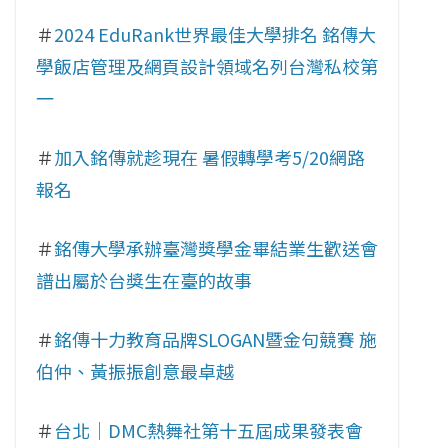
＃
2024 EduRank世界最佳大學排名 銘傳大
學飯店管理及網頁設計領域名列台灣私校第
一
＃
加入銘傳就趁現在 暑假轉學考5/20網路
報名
＃
銘傳大學承辦臺灣獎學金畢結業生歡送會
譜出屬於台獎生在臺的故事
＃
銘傳十力教育品牌SLOGAN暨金句競賽 施
伯仲、黃振振創意最卓越
＃
台北｜DMC熱舞社第十五屆成果發表會