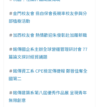
＃
金門校友會 翁自保會長親率校友參與分
部植樹活動
＃
加西校友會 熱情歡迎朱俊彰赴加履新職
＃
銘傳國企系主辦全球營運管理研討會 77
篇論文探討經貿議題
＃
銘傳資工系 CPE檢定傳捷報 鄭晉佳奪全
國第二
＃
銘傳建築系第八屆優秀作品展 呈現青年
無限創意