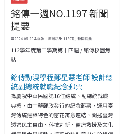
銘傳一週NO.1197 新聞
提要
2024-05-20
編輯｜陳瑞斌
1197期
,
新聞提要
112學年度第二學期第十四週 / 銘傳校園焦
點
銘傳動漫學程鄭星慧老師 設計總
統副總統就職紀念郵票
為慶祝中華民國第16任總統、副總統就職
典禮，由中華郵政發行的紀念郵票，運用臺
灣傳統建築特色的窗花寓意連結，闡述臺灣
透過民主自由、科技創新、醫療救援及文化