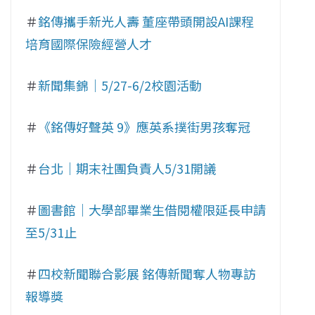
＃
銘傳攜手新光人壽 董座帶頭開設AI課程
培育國際保險經營人才
＃
新聞集錦｜5/27-6/2校園活動
＃
《銘傳好聲英 9》應英系撲街男孩奪冠
＃
台北｜期末社團負責人5/31開議
＃
圖書館｜大學部畢業生借閱權限延長申請
至5/31止
＃
四校新聞聯合影展 銘傳新聞奪人物專訪
報導獎