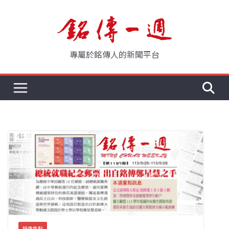
Skip
to
content
專屬於銘傳人的新聞平台
銘傳焦點