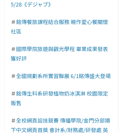
5/28《デジャブ》
＃
銘傳餐旅課程結合服務 親作愛心餐關懷
社區
＃
國際學院旅遊與觀光學程 畢業成果發表
獲好評
＃
全國規劃系所實習聯展 6/1銘傳盛大登場
＃
銘傳生科系研發植物奶冰淇淋 校園限定
販售
＃
全校網頁設技競賽 傳播學院/金門分部摘
下中文網頁首獎 會計系/財務處/研發處 英