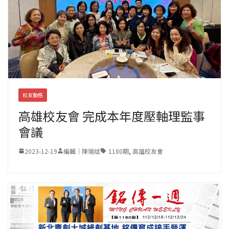
校友動態
高雄校友會 完成本年度壓軸理監事
會議
2023-12-19
編輯｜陳瑞斌
1180期
,
高雄校友會