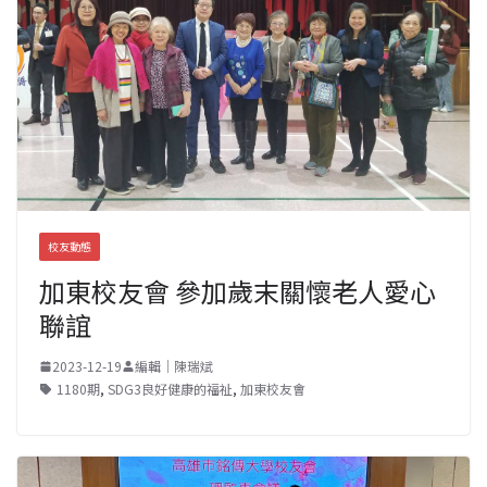
校友動態
加東校友會 參加歲末關懷老人愛心
聯誼
2023-12-19
編輯｜陳瑞斌
1180期
,
SDG3良好健康的福祉
,
加東校友會