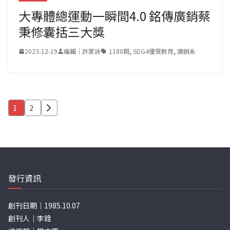
大專體總運動一瞬間4.0 銘傳廣銷蔡
秉修囊括三大獎
2023-12-19
編輯｜許棠詠
1180期
,
SDG4優質教育
,
廣銷系
文
1
2
章
分
頁
發行資訊
創刊日期｜1985.10.07
創刊人｜李銓