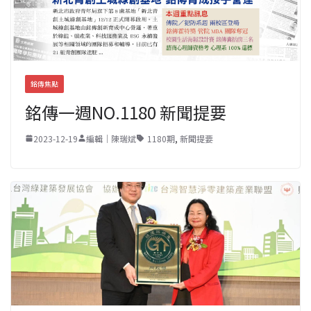
銘傳焦點
銘傳一週NO.1180 新聞提要
2023-12-19
編輯｜陳瑞斌
1180期
,
新聞提要