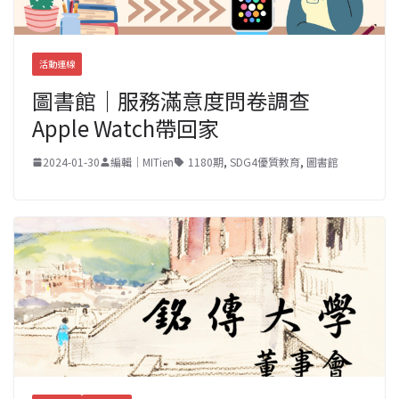
活動連線
圖書館｜服務滿意度問卷調查
Apple Watch帶回家
2024-01-30
編輯｜MITien
1180期
,
SDG4優質教育
,
圖書館