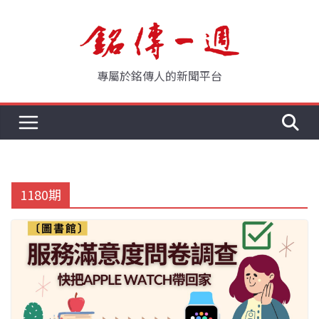
Skip
to
content
專屬於銘傳人的新聞平台
1180期