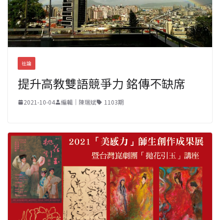
社論
提升高教雙語競爭力 銘傳不缺席
2021-10-04
編輯｜陳瑞斌
1103期