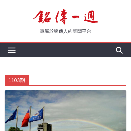
Skip
to
content
專屬於銘傳人的新聞平台
1103期