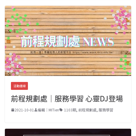
活動連線
前程規劃處｜服務學習 心靈DJ登場
2021-10-01
編輯｜MITien
1103期
,
前程規劃處
,
服務學習