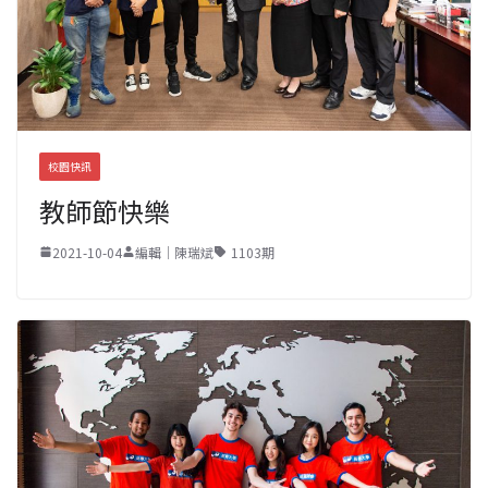
校園快訊
教師節快樂
2021-10-04
編輯｜陳瑞斌
1103期