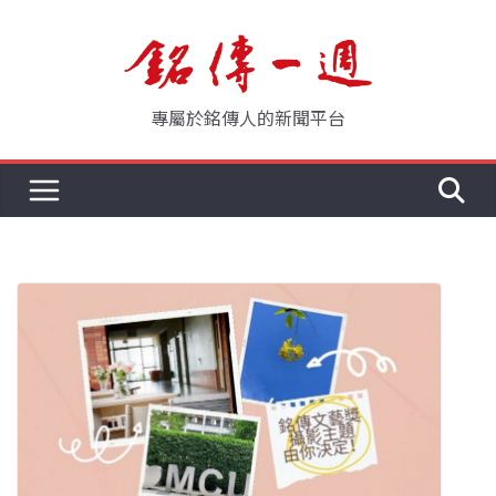
Skip
to
content
專屬於銘傳人的新聞平台