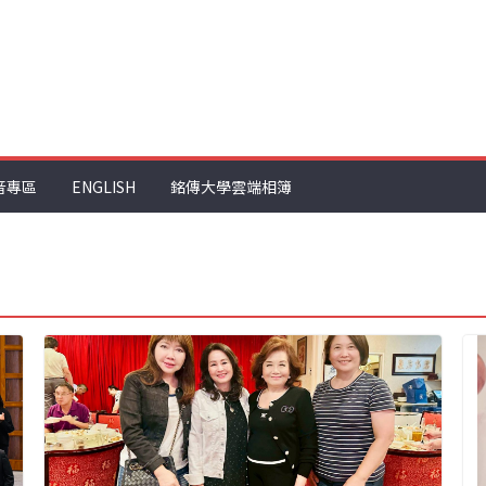
音專區
ENGLISH
銘傳大學雲端相簿