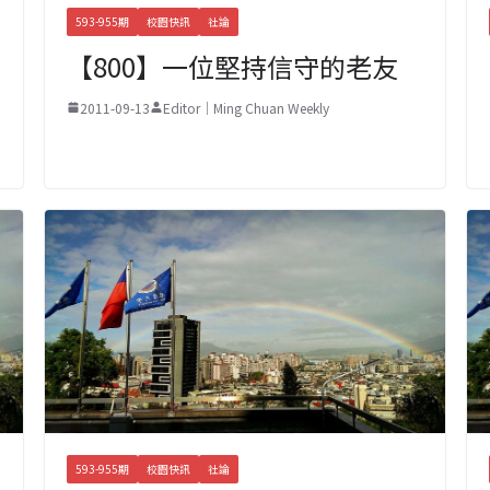
593-955期
校園快訊
社論
【800】一位堅持信守的老友
2011-09-13
Editor｜Ming Chuan Weekly
593-955期
校園快訊
社論