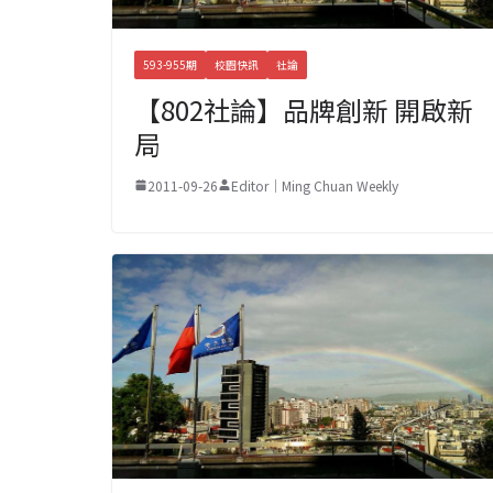
593-955期
校園快訊
社論
【802社論】品牌創新 開啟新
局
2011-09-26
Editor｜Ming Chuan Weekly