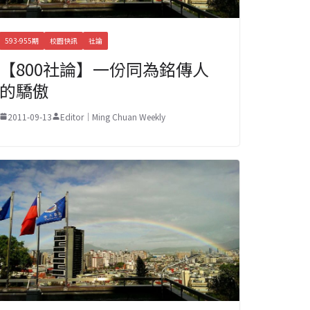
593-955期
校園快訊
社論
【800社論】一份同為銘傳人
的驕傲
2011-09-13
Editor｜Ming Chuan Weekly