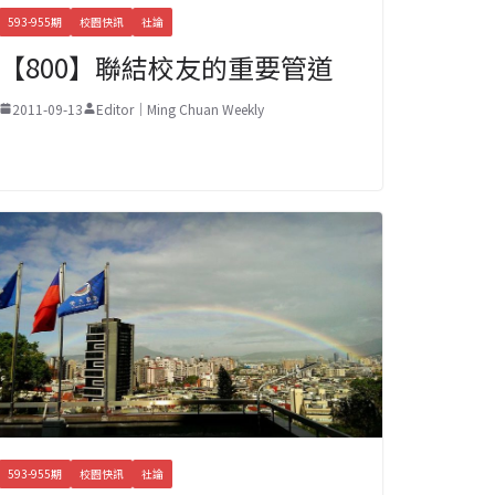
593-955期
校園快訊
社論
【800】聯結校友的重要管道
2011-09-13
Editor｜Ming Chuan Weekly
593-955期
校園快訊
社論