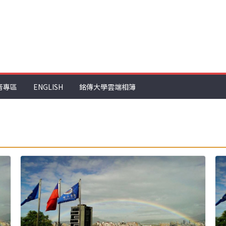
音專區
ENGLISH
銘傳大學雲端相簿