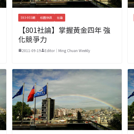
593-955期
校園快訊
社論
【801社論】掌握黃金四年 強
化競爭力
2011-09-19
Editor｜Ming Chuan Weekly