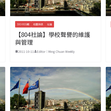
593-955期
校園快訊
社論
【804社論】學校聲譽的維護
與管理
2011-10-11
Editor｜Ming Chuan Weekly