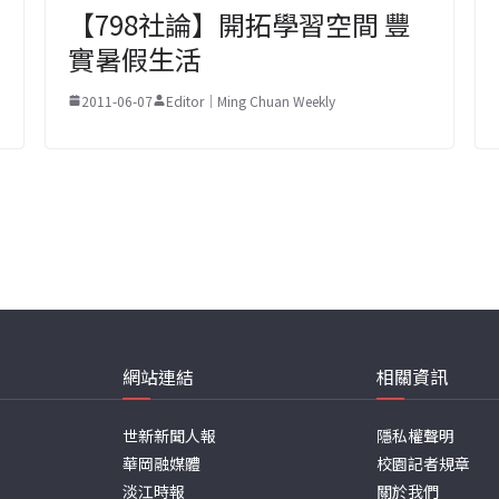
【798社論】開拓學習空間 豐
實暑假生活
2011-06-07
Editor｜Ming Chuan Weekly
網站連結
相關資訊
世新新聞人報
隱私權聲明
華岡融媒體
校園記者規章
淡江時報
關於我們