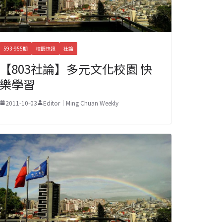
593-955期
校園快訊
社論
【803社論】多元文化校園 快
樂學習
2011-10-03
Editor｜Ming Chuan Weekly