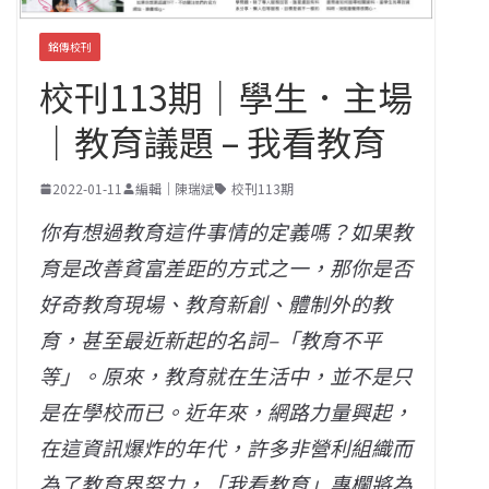
銘傳校刊
校刊113期｜學生．主場
｜教育議題 – 我看教育
2022-01-11
編輯｜陳瑞斌
校刊113期
你有想過教育這件事情的定義嗎？如果教
育是改善貧富差距的方式之一，那你是否
好奇教育現場、教育新創、體制外的教
育，甚至最近新起的名詞–「教育不平
等」。原來，教育就在生活中，並不是只
是在學校而已。近年來，網路力量興起，
在這資訊爆炸的年代，許多非營利組織而
為了教育界努力，「我看教育」專欄將為