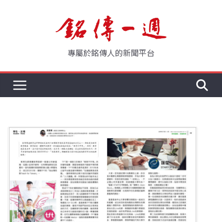
Skip
to
content
專屬於銘傳人的新聞平台