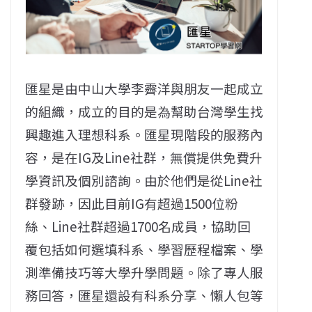
匯星是由中山大學李霽洋與朋友一起成立
的組織，成立的目的是為幫助台灣學生找
興趣進入理想科系。匯星現階段的服務內
容，是在IG及Line社群，無償提供免費升
學資訊及個別諮詢。由於他們是從Line社
群發跡，因此目前IG有超過1500位粉
絲、Line社群超過1700名成員，協助回
覆包括如何選填科系、學習歷程檔案、學
測準備技巧等大學升學問題。除了專人服
務回答，匯星還設有科系分享、懶人包等