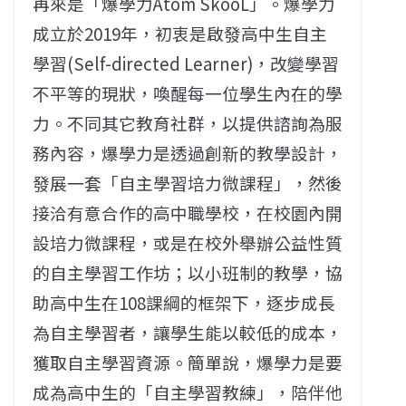
再來是「爆學力Atom SkooL」。爆學力
成立於2019年，初衷是啟發高中生自主
學習(Self-directed Learner)，改變學習
不平等的現狀，喚醒每一位學生內在的學
力。不同其它教育社群，以提供諮詢為服
務內容，爆學力是透過創新的教學設計，
發展一套「自主學習培力微課程」，然後
接洽有意合作的高中職學校，在校園內開
設培力微課程，或是在校外舉辦公益性質
的自主學習工作坊；以小班制的教學，協
助高中生在108課綱的框架下，逐步成長
為自主學習者，讓學生能以較低的成本，
獲取自主學習資源。簡單說，爆學力是要
成為高中生的「自主學習教練」，陪伴他