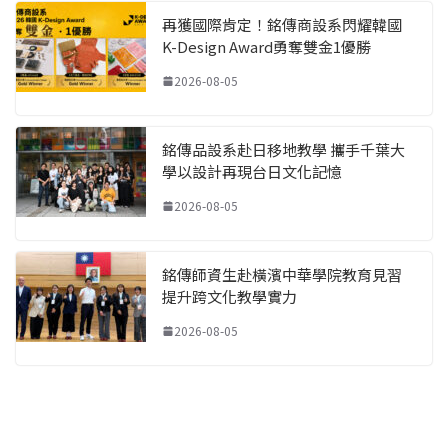
再獲國際肯定！銘傳商設系閃耀韓國
K-Design Award勇奪雙金1優勝
2026-08-05
銘傳品設系赴日移地教學 攜手千葉大
學以設計再現台日文化記憶
2026-08-05
銘傳師資生赴橫濱中華學院教育見習
提升跨文化教學實力
2026-08-05