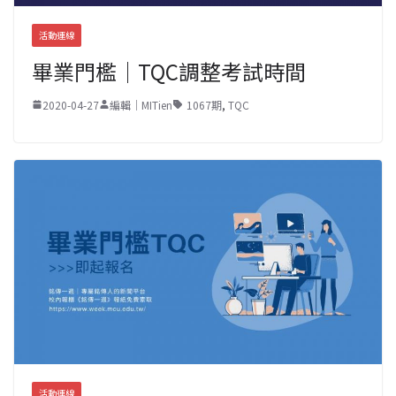
活動連線
畢業門檻｜TQC調整考試時間
2020-04-27
編輯｜MITien
1067期
,
TQC
活動連線