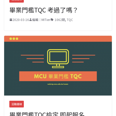
畢業門檻TQC 考過了嗎？
2020-03-16
編輯｜MITien
1062期
,
TQC
活動連線
畢業門檻TQC檢定 即起報名