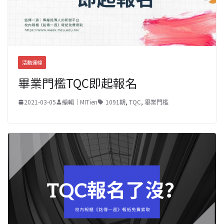
活動連線
畢業門檻TQC即起報名
2021-03-05
編輯｜MITien
1091期
,
TQC
,
畢業門檻