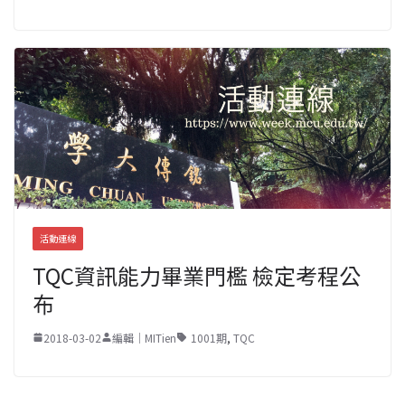
活動連線
TQC資訊能力畢業門檻 檢定考程公
布
2018-03-02
編輯｜MITien
1001期
,
TQC