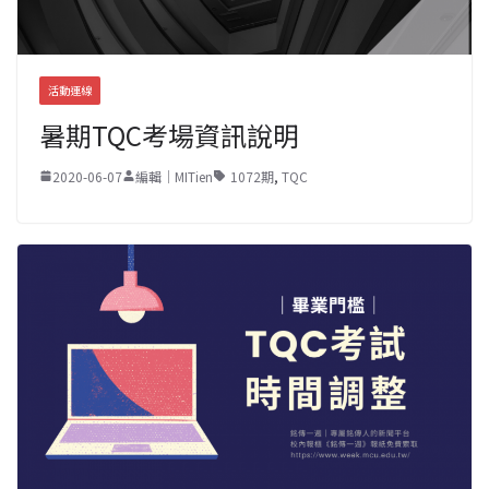
活動連線
暑期TQC考場資訊說明
2020-06-07
編輯｜MITien
1072期
,
TQC