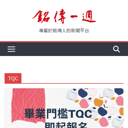
Skip
to
content
專屬於銘傳人的新聞平台
TQC