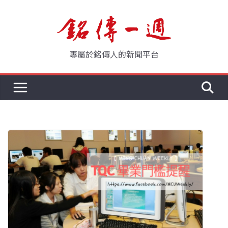
Skip
to
content
專屬於銘傳人的新聞平台