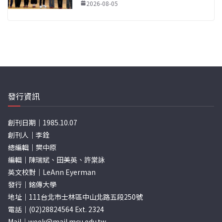
2026-08-05
發行資訊
創刊日期｜1985.10.07
創刊人｜李銓
總編輯｜樊中原
編輯｜陳瑞斌、田美英、許棠詠
英文校對｜LeAnn Eyerman
發行｜銘傳大學
地址｜111台北市士林區中山北路五段250號
電話｜(02)28824564 Ext. 2324
Mail｜
week@mail.mcu.edu.tw