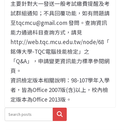
主要針對大一發送一般考試繳費提醒及考
試群組通知；不具回覆功能，如有問題請
至tqcmcu@gmail.com 發問。查詢資訊
能力通過科目查詢方式，請見
http://web.tqc.mcu.edu.tw/node/68「
銘傳大學-TQC電腦技能檢定」之
「Q&A」，申請變更資訊能力標準參閱網
頁。
資訊檢定版本相關說明：98-107學年入學
者，皆為Office 2007版(含)以上，校內檢
定版本為Office 2013版。
搜尋