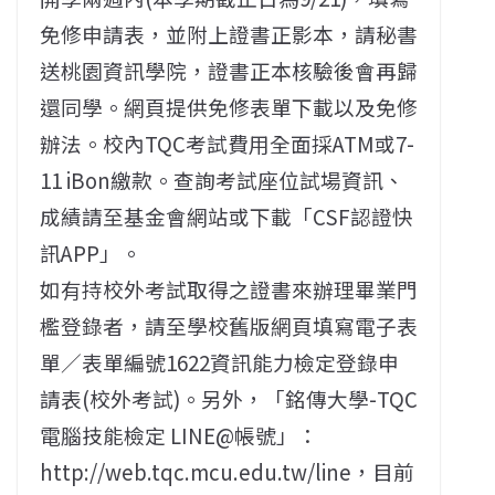
免修申請表，並附上證書正影本，請秘書
送桃園資訊學院，證書正本核驗後會再歸
還同學。網頁提供免修表單下載以及免修
辦法。校內TQC考試費用全面採ATM或7-
11 iBon繳款。查詢考試座位試場資訊、
成績請至基金會網站或下載「CSF認證快
訊APP」。
如有持校外考試取得之證書來辦理畢業門
檻登錄者，請至學校舊版網頁填寫電子表
單／表單編號1622資訊能力檢定登錄申
請表(校外考試)。另外，「銘傳大學-TQC
電腦技能檢定 LINE@帳號」：
http://web.tqc.mcu.edu.tw/line，目前