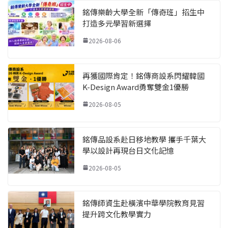
銘傳樂齡大學全新「傳奇班」招生中
打造多元學習新選擇
2026-08-06
再獲國際肯定！銘傳商設系閃耀韓國
K-Design Award勇奪雙金1優勝
2026-08-05
銘傳品設系赴日移地教學 攜手千葉大
學以設計再現台日文化記憶
2026-08-05
銘傳師資生赴橫濱中華學院教育見習
提升跨文化教學實力