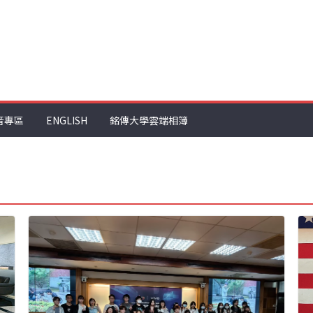
音專區
ENGLISH
銘傳大學雲端相簿