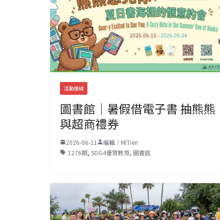
活動連線
圖書館｜暑假借電子書 抽熊熊
與超商禮券
2026-06-11
編輯｜MITien
1276期
,
SDG4優質教育
,
圖書館