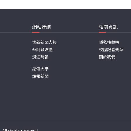
網站連結
相關資訊
世新新聞人報
隱私權聲明
華岡融媒體
校園記者規章
淡江時報
關於我們
銘傳大學
銘報新聞
週
. All rights reserved.