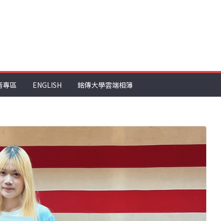
音專區
ENGLISH
銘傳大學雲端相簿