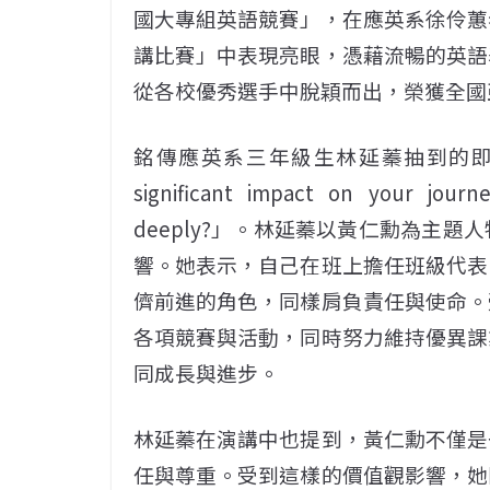
國大專組英語競賽」，在應英系徐伶蕙
講比賽」中表現亮眼，憑藉流暢的英語
從各校優秀選手中脫穎而出，榮獲全國
銘傳應英系三年級生林延蓁抽到的即席演講題目為
significant impact on your jour
deeply?」。林延蓁以黃仁勳為主
響。她表示，自己在班上擔任班級代表
儕前進的角色，同樣肩負責任與使命。
各項競賽與活動，同時努力維持優異課
同成長與進步。
林延蓁在演講中也提到，黃仁勳不僅是
任與尊重。受到這樣的價值觀影響，她