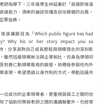
老師指導下，三年級學生林延蓁於「英語即席演
表達能力、清晰的論述架構及自信穩健的台風，
亞軍佳績。
「Which public figure has had
ney? Why his or her story impact you so
題人物，分享其對自己成長歷程與領導理念的深刻影
，雖然班級規模無法與企業相比，但身為帶領同
受到黃仁勳領導風格的啟發，她積極參與校內外
業表現，希望透過以身作則的方式，帶動班級共
一位成功的企業領導者，更重視與員工之間的信
除了協助同學與老師之間的溝通聯繫外，也經常