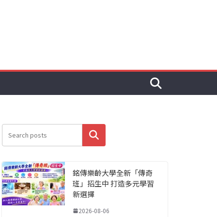
搜尋
銘傳樂齡大學全新「傳奇
班」招生中 打造多元學習
新選擇
2026-08-06