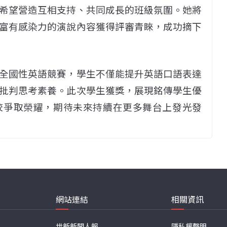
希望營造互相支持、共同成長的班級氛圍。她將
富有感染力的演說內容獲得評審青睞，成功摘下
全國性英語競賽，學生不僅能提升英語口語表達
批判思考素養。此次學生獲獎，展現銘傳學生優
校爭取榮耀，期待未來持續在更多舞台上發光發
網站連結
相關資訊
世新新聞人報
隱私權聲明