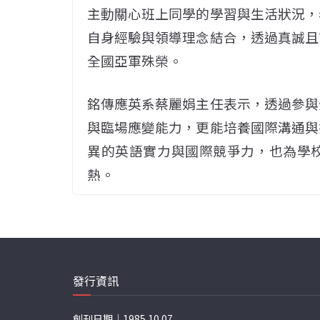
主動關心班上同學的學習與生活狀況，
自身經驗與領導理念結合，透過真誠且
全國亞軍殊榮。
銘傳應英系蔡麗娟主任表示，透過參與
與臨場應變能力，更能培養國際溝通與
異的英語實力與國際競爭力，也為學
熱。
發行資訊
創刊日期｜1985.10.07