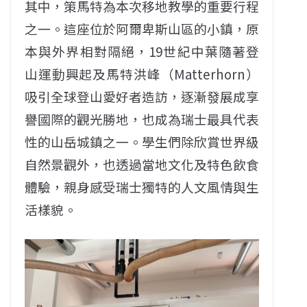
其中，策馬特為本次移地教學的重要行程
之一。這座位於阿爾卑斯山區的小鎮，原
本與外界相對隔絕，19世紀中葉隨著登
山運動興起及馬特洪峰（Matterhorn）
吸引全球登山愛好者造訪，逐漸發展成享
譽國際的觀光勝地，也成為瑞士最具代表
性的山岳城鎮之一。學生們除欣賞世界級
自然景觀外，也透過當地文化及特色飲食
體驗，親身感受瑞士獨特的人文風情與生
活樣貌。