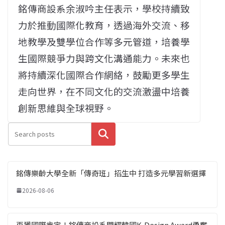
銘傳商設系余淑吟主任表示，學校持續致
力於推動國際化教育，透過海外交流、移
地教學及雙學位合作等多元管道，培養學
生國際競爭力與跨文化溝通能力。未來也
將持續深化國際合作網絡，鼓勵更多學生
走向世界，在不同文化的交流激盪中培養
創新思維與全球視野。
搜尋
銘傳樂齡大學全新「傳奇班」招生中 打造多元學習新選擇
2026-08-06
再獲國際肯定！銘傳商設系閃耀韓國K-Design Award勇奪