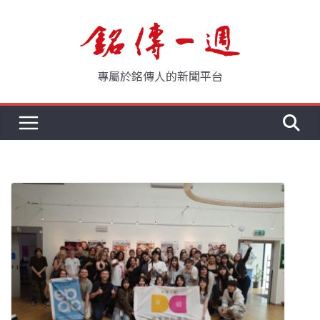
Skip
to
content
專屬於銘傳人的新聞平台