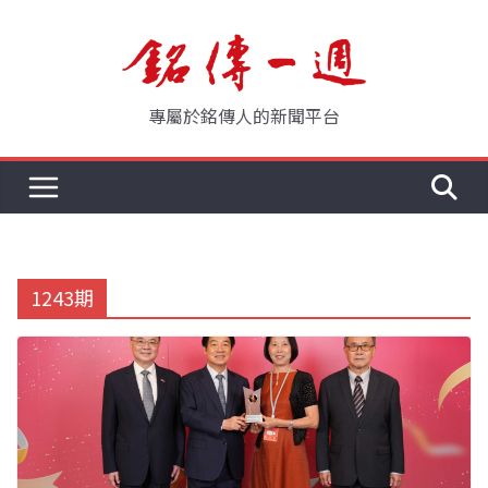
Skip
to
content
專屬於銘傳人的新聞平台
1243期