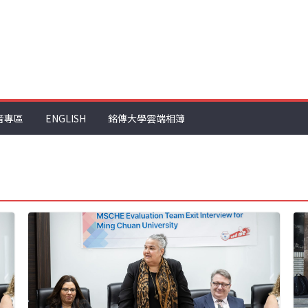
音專區
ENGLISH
銘傳大學雲端相簿