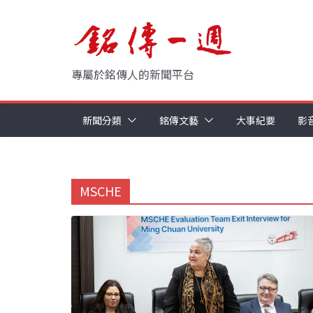
Skip
to
content
專屬於銘傳人的新聞平台
新聞分類
銘傳文藝
大事紀要
影
MSCHE