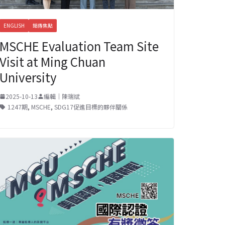
ENGLISH
銘傳焦點
MSCHE Evaluation Team Site
Visit at Ming Chuan
University
2025-10-13
編輯｜陳瑞斌
1247期
,
MSCHE
,
SDG17促進目標的夥伴關係