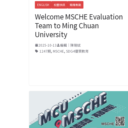
ENGLISH
校園快訊
銘傳焦點
Welcome MSCHE Evaluation
Team to Ming Chuan
University
2025-10-13
編輯｜陳瑞斌
1247期
,
MSCHE
,
SDG4優質教育