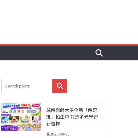
搜尋
銘傳樂齡大學全新「傳奇
班」招生中 打造多元學習
新選擇
2026-08-06