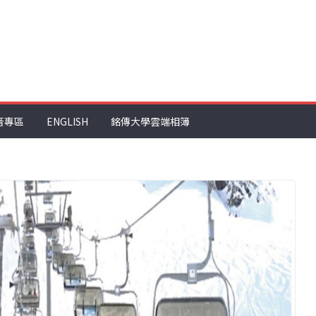
音專區
ENGLISH
銘傳大學雲端相簿