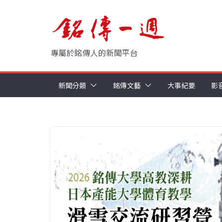
Skip
to
content
專屬於銘傳人的新聞平台
新聞分類
銘傳文藝
大事紀要
影