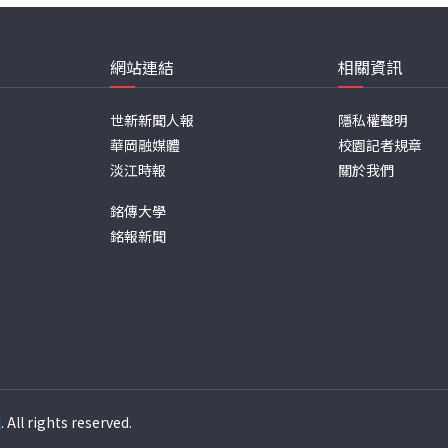
網站連結
相關資訊
世新新聞人報
隱私權聲明
華岡融媒體
校園記者規章
淡江時報
關於我們
銘傳大學
銘報新聞
週
. All rights reserved.