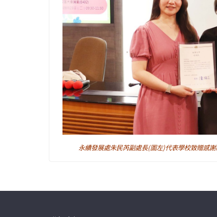
永續發展處朱民芮副處長(圖左)代表學校致贈感謝