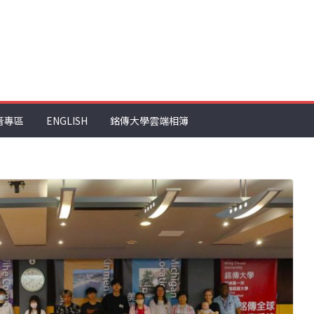
音專區
ENGLISH
銘傳大學雲端相簿