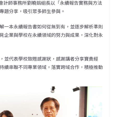
華會計師事務所劉曉娟組長以「永續報告實務與方法
專題分享，吸引眾多師生參與。
解一本永續報告書如何從無到有，並逐步解析準則
見企業與學校在永續領域的努力與成果，深化對永
，並代表學校致贈感謝狀，感謝講者分享寶貴經
持續串聯不同專業領域，落實跨域合作，積極推動