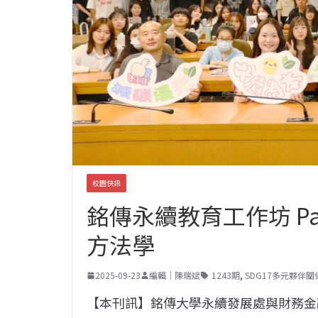
校園快訊
銘傳永續教育工作坊 Pa
方法學
2025-09-23
編輯｜陳瑞斌
1243期
,
SDG17多元夥伴關
【本刊訊】銘傳大學永續發展處與財務金融