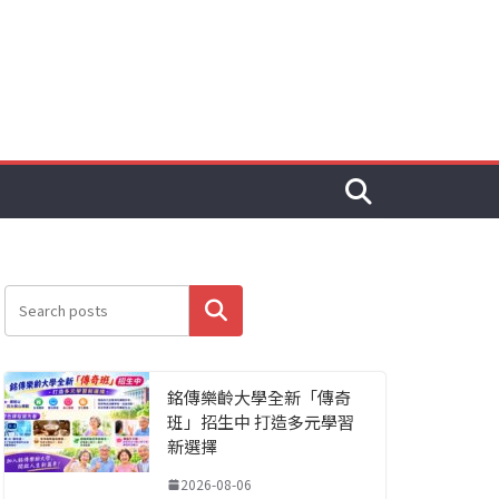
搜尋
銘傳樂齡大學全新「傳奇
班」招生中 打造多元學習
新選擇
2026-08-06