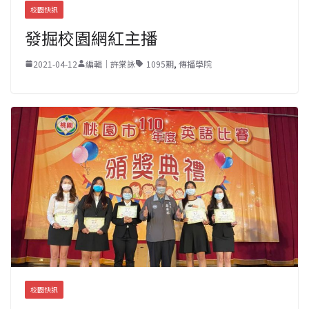
校園快訊
發掘校園網紅主播
2021-04-12
編輯｜許棠詠
1095期
,
傳播學院
校園快訊