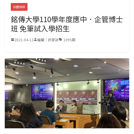
校園快訊
銘傳大學110學年度應中．企管博士
班 免筆試入學招生
2021-04-12
編輯｜許棠詠
1095期