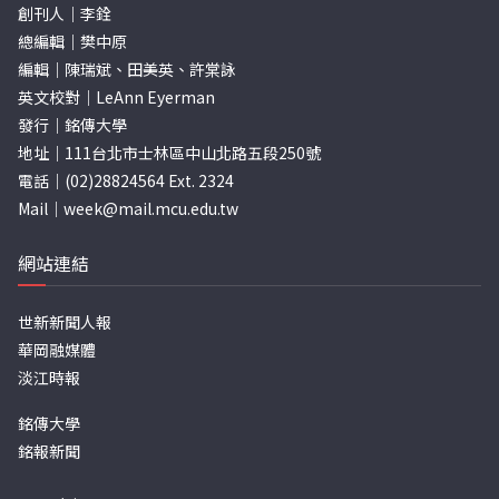
創刊人｜李銓
總編輯｜樊中原
編輯｜陳瑞斌、田美英、許棠詠
英文校對｜LeAnn Eyerman
發行｜銘傳大學
地址｜111台北市士林區中山北路五段250號
電話｜(02)28824564 Ext. 2324
Mail｜
week@mail.mcu.edu.tw
網站連結
世新新聞人報
華岡融媒體
淡江時報
銘傳大學
銘報新聞