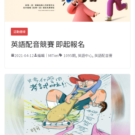
活動連線
英語配音競賽 即起報名
2021-04-12
編輯｜MITien
1095期
,
英語中心
,
英語配音賽