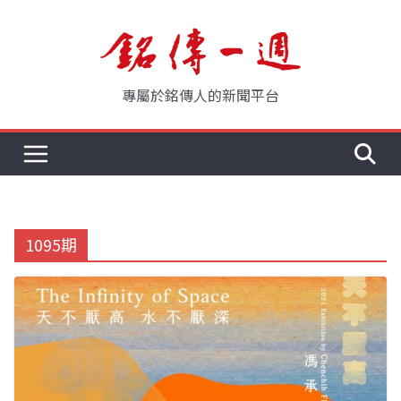
Skip
to
content
專屬於銘傳人的新聞平台
1095期