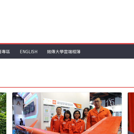
音專區
ENGLISH
銘傳大學雲端相簿