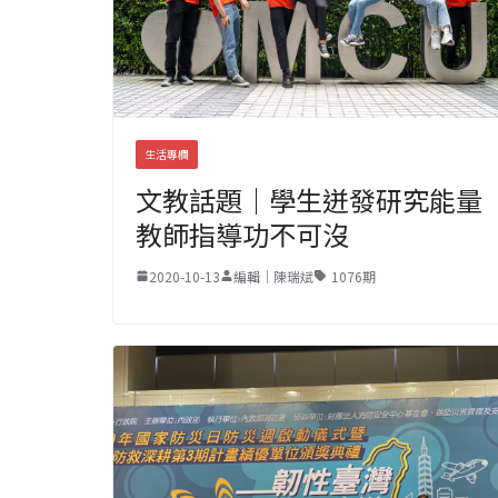
生活專欄
文教話題｜學生迸發研究能量
教師指導功不可沒
2020-10-13
編輯｜陳瑞斌
1076期