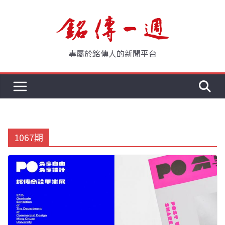
Skip
to
content
專屬於銘傳人的新聞平台
1067期