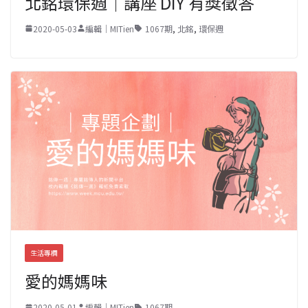
北銘環保週｜講座 DIY 有獎徵答
2020-05-03
編輯｜MITien
1067期
,
北銘
,
環保週
生活專欄
愛的媽媽味
2020-05-01
編輯｜MITien
1067期