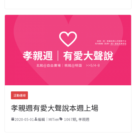
活動連線
孝親週有愛大聲說本週上場
2020-05-01
編輯｜MITien
1067期
,
孝親週