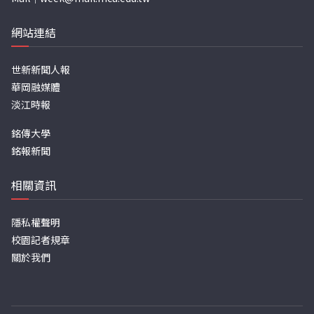
網站連結
世新新聞人報
華岡融媒體
淡江時報
銘傳大學
銘報新聞
相關資訊
隱私權聲明
校園記者規章
關於我們