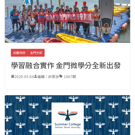
校園快訊
金門分部
學習融合實作 金門微學分全新出發
2020-05-04
編輯｜許棠詠
1067期