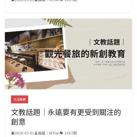
生活專欄
文教話題｜永遠要有更受到關注的
創意
2020-05-01
編輯｜MITien
1067期