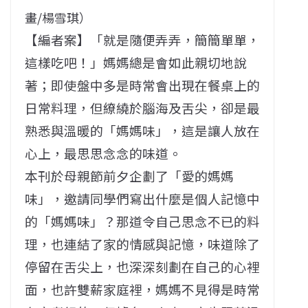
畫/楊雪琪）
【編者案】「就是隨便弄弄，簡簡單單，
這樣吃吧！」媽媽總是會如此親切地說
著；即使盤中多是時常會出現在餐桌上的
日常料理，但繚繞於腦海及舌尖，卻是最
熟悉與溫暖的「媽媽味」，這是讓人放在
心上，最思思念念的味道。
本刊於母親節前夕企劃了「愛的媽媽
味」，邀請同學們寫出什麼是個人記憶中
的「媽媽味」？那道令自己思念不已的料
理，也連結了家的情感與記憶，味道除了
停留在舌尖上，也深深刻劃在自己的心裡
面，也許雙薪家庭裡，媽媽不見得是時常