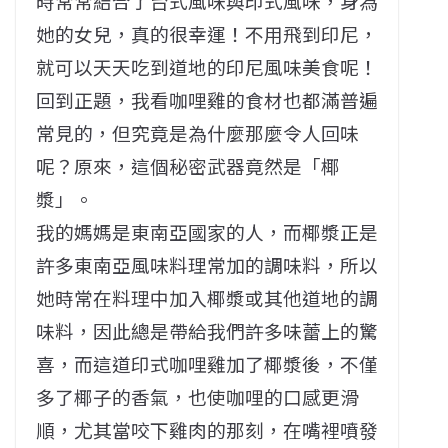
時常常結合了台式風味與印式風味，身為
她的女兒，真的很幸運！不用飛到印尼，
就可以天天吃到道地的印尼風味美食呢！
回到正題，我看咖哩雞的食材也都滿普遍
常見的，但究竟是為什麼那麼令人回味
呢？原來，這個秘密武器竟然是「椰
漿」。
我的媽媽是東南亞國家的人，而椰漿正是
許多東南亞風味料理常加的調味料，所以
她時常在料理中加入椰漿或其他道地的調
味料，因此總是帶給我們許多味蕾上的驚
喜，而這道印式咖哩雞加了椰漿後，不僅
多了椰子的香氣，也使咖哩的口感更滑
順，尤其當咬下雞肉的那刻，在嘴裡噴發