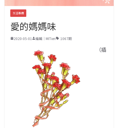
生活專欄
愛的媽媽味
2020-05-01
編輯｜MITien
1067期
（插