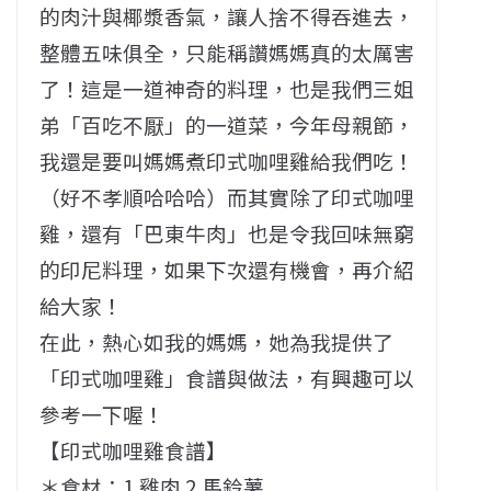
的肉汁與椰漿香氣，讓人捨不得吞進去，
整體五味俱全，只能稱讚媽媽真的太厲害
了！這是一道神奇的料理，也是我們三姐
弟「百吃不厭」的一道菜，今年母親節，
我還是要叫媽媽煮印式咖哩雞給我們吃！
（好不孝順哈哈哈）而其實除了印式咖哩
雞，還有「巴東牛肉」也是令我回味無窮
的印尼料理，如果下次還有機會，再介紹
給大家！
在此，熱心如我的媽媽，她為我提供了
「印式咖哩雞」食譜與做法，有興趣可以
參考一下喔！
【印式咖哩雞食譜】
＊食材：1.雞肉 2.馬鈴薯