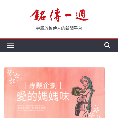
Skip
to
content
專屬於銘傳人的新聞平台