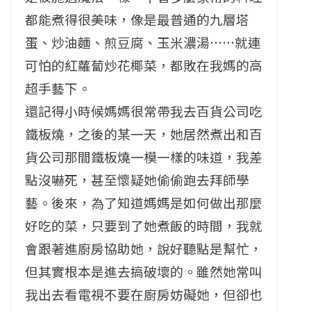
都能煮得很美味，像是最普通的九層塔
蛋、炒油麵、煎豆腐、玉米濃湯……就連
可怕的紅蘿蔔炒花椰菜，都敗在我媽的高
超手藝下。
還記得小時候媽媽很常帶我去百貨公司吃
鐵板燒，之後的某一天，她居然煮出和百
貨公司那間鐵板燒一模一樣的味道，我差
點沒嚇死，甚至懷疑她偷偷跑去拜師學
藝。後來，為了知道媽媽是如何做出那麼
好吃的菜，只要到了她煮飯的時間，我就
會跟著進廚房協助她，說好聽點是幫忙，
但其實根本是進去搞破壞的。雖然她常叫
我出去看電視不要在廚房妨礙她，但卻也