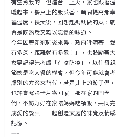
有空煮飯的，但爐台一上火，家也跟著溫
暖起來，餐桌上的飯菜香，瞬間提高那幸
福溫度，長大後，回想起媽媽做的菜，就
會是既熟悉又難以忘懷的味道。
今年因著新冠肺炎來襲，政府呼籲著「愛
有多深，距離就有多遠！」，也鼓勵著大
家要記得先考慮「在家防疫」，以往母親
節總是吃大餐的機會，但今年可能就會考
慮別的方案來替代，若是北上的遊子們，
也許會寫張卡片寄回家，那在家的同學
們，不妨好好在家陪媽媽吃頓飯，共同完
成愛的餐桌，一起創造家庭的味覺及情感
記憶。
—-