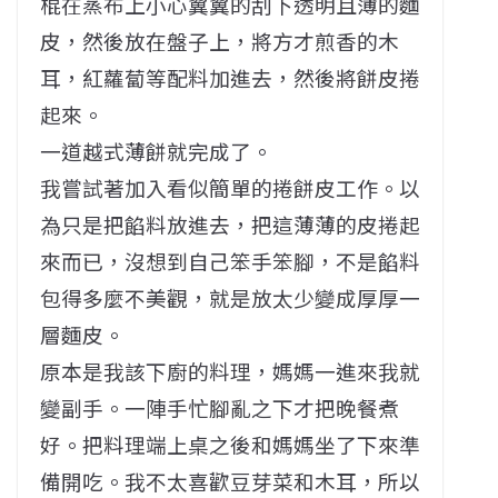
棍在蒸布上小心翼翼的刮下透明且薄的麵
皮，然後放在盤子上，將方才煎香的木
耳，紅蘿蔔等配料加進去，然後將餅皮捲
起來。
一道越式薄餅就完成了。
我嘗試著加入看似簡單的捲餅皮工作。以
為只是把餡料放進去，把這薄薄的皮捲起
來而已，沒想到自己笨手笨腳，不是餡料
包得多麼不美觀，就是放太少變成厚厚一
層麵皮。
原本是我該下廚的料理，媽媽一進來我就
變副手。一陣手忙腳亂之下才把晚餐煮
好。把料理端上桌之後和媽媽坐了下來準
備開吃。我不太喜歡豆芽菜和木耳，所以