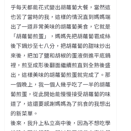
乎每天都能花式變出胡蘿蔔大餐，當然這
也苦了當時的我，這樣的情況直到媽媽端
出了一道非常美味的胡蘿蔔美食，它就是
「胡蘿蔔煎蛋」，媽媽先把胡蘿蔔雹成絲
後下鍋炒至七八分，把胡蘿蔔的甜味炒出
來後，把加了鹽和胡椒的蛋液倒進平底鍋
裡，煎至成形後翻面繼續煎直到全熟後盛
出，這樣美味的胡蘿蔔煎蛋就完成了。那
一個晚上，我一個人幾乎吃了一半的胡蘿
蔔煎蛋，從此開始能慢慢接受胡蘿蔔的味
道了，這還要感謝媽媽為了挑食的我想出
的新菜單。
後來，我升上私立高中後，因為不想吃學