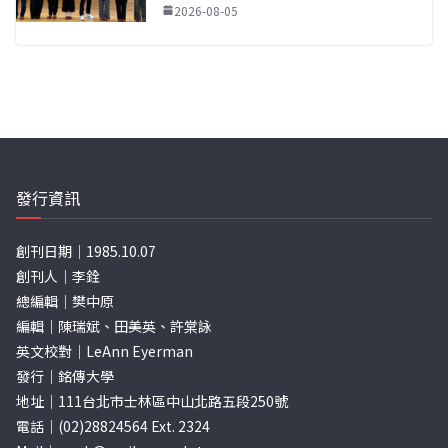
2026-08-05
發行資訊
創刊日期｜1985.10.07
創刊人｜李銓
總編輯｜樊中原
編輯｜陳瑞斌、田美英、許棠詠
英文校對｜LeAnn Eyerman
發行｜銘傳大學
地址｜111台北市士林區中山北路五段250號
電話｜(02)28824564 Ext. 2324