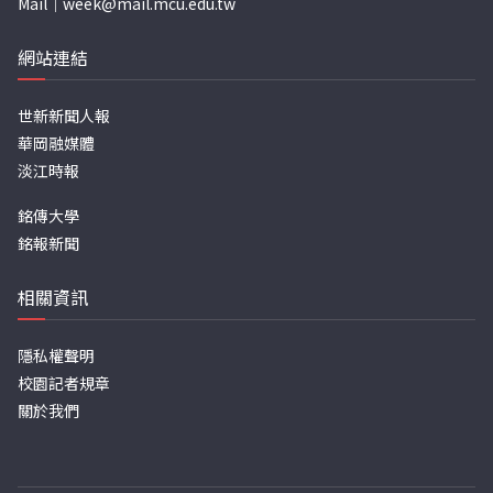
Mail｜
week@mail.mcu.edu.tw
網站連結
世新新聞人報
華岡融媒體
淡江時報
銘傳大學
銘報新聞
相關資訊
隱私權聲明
校園記者規章
關於我們