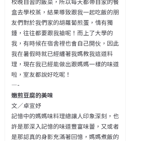
校晚自習的飯菜，所以每天都帶自家的餐
盒去學校蒸，結果導致跟我一起吃飯的朋
友們對於我們家的胡蘿蔔煎蛋，情有獨
鍾，往往都要跟我搶呢！而上了大學的
我，有時候在宿舍裡也會自己開伙，因此
我在暑假時就已經纏著我媽教我這道料
理，現在我已經能做出跟媽媽一樣的味道
啦，室友都說好吃呢！
—-
嫩煎豆腐的美味
文／卓宣妤
記憶中的媽媽味料理總讓人印象深刻，也
許是那深入記憶的味道豐富味蕾，又或者
是那認真的身影充滿著回憶，媽媽煮飯的