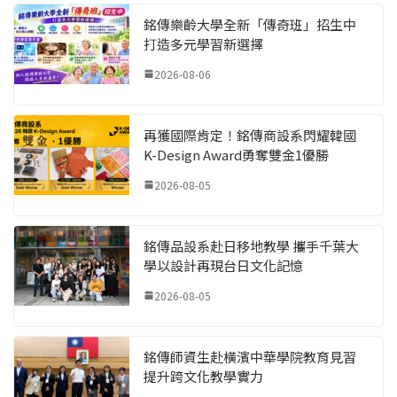
銘傳樂齡大學全新「傳奇班」招生中
打造多元學習新選擇
2026-08-06
再獲國際肯定！銘傳商設系閃耀韓國
K-Design Award勇奪雙金1優勝
2026-08-05
銘傳品設系赴日移地教學 攜手千葉大
學以設計再現台日文化記憶
2026-08-05
銘傳師資生赴橫濱中華學院教育見習
提升跨文化教學實力