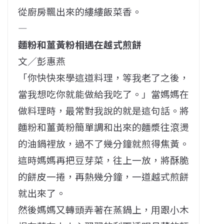
從廚房飄出來的縷縷飯菜香。
—
麵粉和薑黃粉相遇在越式煎餅
文／彭惠燕
「你快快來學這道料理，等我老了之後，
當我想吃你就能做給我吃了。」當媽媽在
做料理時，最常對我說的就是這句話。將
麵粉和薑黃粉簡單調和出來的麵漿往滾燙
的油鍋裡放，過不了幾分鐘就煎得焦黃。
這時媽媽再把豆芽菜，往上一放，將酥脆
的餅皮一捲，再熱幾分鐘，一道越式煎餅
就出來了。
然後媽媽又轉頭弄著在蒸鍋上，用跟小木