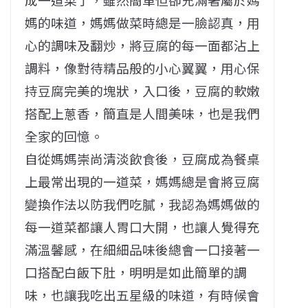
媽的味道，媽媽做菜時總是一臉認真，用
心的調味及翻炒，將豆腐的每一面都沾上
調料，像對待精品般的小心翼翼，用心保
持豆腐完美的塊狀，入口後，豆腐的軟嫩
搭配上蔥香，簡直是人間美味，也是我們
全家的回憶。
自從媽媽崇尚清淡飲食後，豆腐成為餐桌
上最常出現的一道菜，媽媽總是會將豆腐
變換作法以防我們吃膩，我認為媽媽做的
每一道菜都讓人胃口大開，也讓人覺得充
滿溫馨感，在細細品味後總會一口接著一
口搭配白飯下肚，明明是如此簡單的調
味，也讓我吃出五星級的味道，有時候會