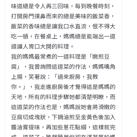
味道總是令人再三回味，每到晚餐時刻，
打開房門撲鼻而來的總是美味的飯菜香，
飯菜的香味總是讓我口水直流，恨不得大
吃一頓，在餐桌上，媽媽總是能端出一道
道讓人胃口大開的料理。
我的媽媽最常煮的一道料理是「嫩煎豆
腐」，我曾詢問這道菜的作法，媽媽嘴角
上揚，笑著說：「過來廚房，我教
你。」，我走進廚房後才覺得這是媽媽的
天地，所有的料理步驟她都清楚明瞭，而
這道菜的作法也是，媽媽說她會將滑嫩的
豆腐切成塊狀，下鍋油煎至金黃色後加入
醬油膏提味，再加些蔥花點綴，這樣就完
成一道菜了，雖然簡單但卻充滿著屬於媽