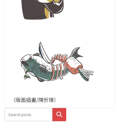
（版面插畫/陳忻瑑）
搜尋