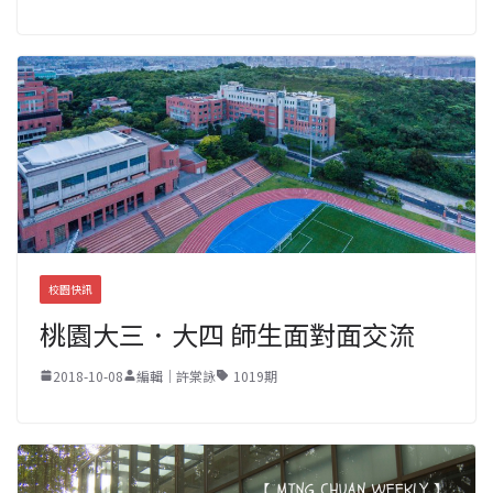
校園快訊
桃園大三．大四 師生面對面交流
2018-10-08
編輯｜許棠詠
1019期