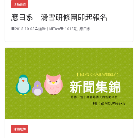
活動連線
應日系｜滑雪研修團即起報名
2018-10-08
編輯｜MITien
1019期
,
應日系
活動連線