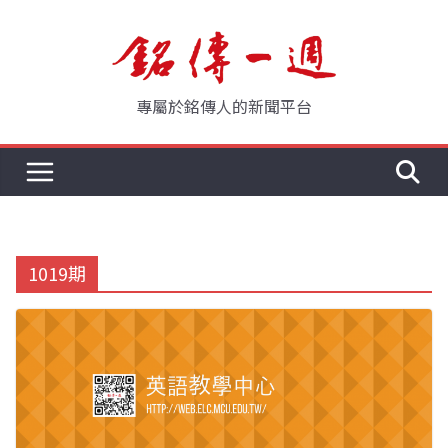
Skip
to
content
專屬於銘傳人的新聞平台
1019期