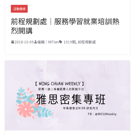
活動連線
前程規劃處｜服務學習就業培訓熱
烈開講
2018-10-09
編輯｜MITien
1019期
,
前程規劃處