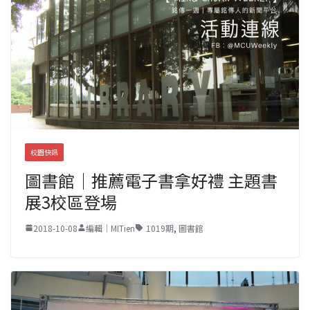
校園快訊
圖書館｜推薦電子書拿好禮 主題書
展3校區登場
2018-10-08
編輯｜MITien
1019期
,
圖書館