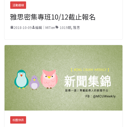
活動連線
雅思密集專班10/12截止報名
2018-10-09
編輯｜MITien
1019期
,
雅思
校園快訊