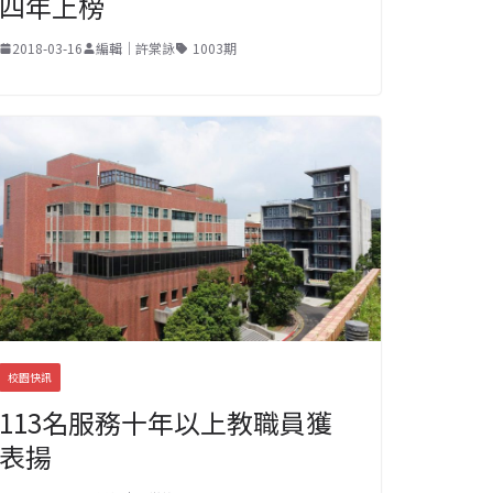
四年上榜
2018-03-16
編輯｜許棠詠
1003期
校園快訊
113名服務十年以上教職員獲
表揚