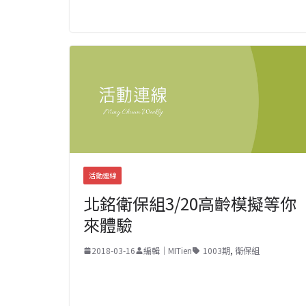
活動連線
北銘衛保組3/20高齡模擬等你
來體驗
2018-03-16
編輯｜MITien
1003期
,
衛保組