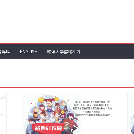
音專區
ENGLISH
銘傳大學雲端相簿