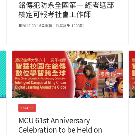
銘傳犯防系全國第一 經考選部
核定可報考社會工作師
2018-03-16
編輯｜許棠詠
1003期
ENGLISH
MCU 61st Anniversary
Celebration to be Held on