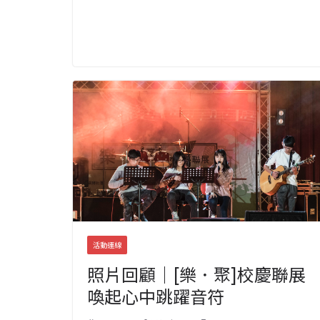
活動連線
照片回顧｜[樂．聚]校慶聯展
喚起心中跳躍音符