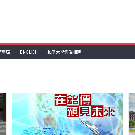
音專區
ENGLISH
銘傳大學雲端相簿