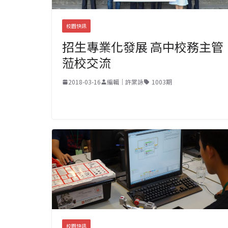
校園快訊
招生專業化發展 高中校務主管
蒞校交流
2018-03-16
編輯｜許棠詠
1003期
校園快訊