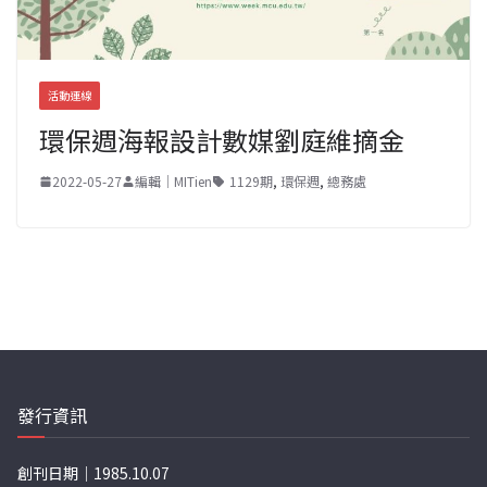
活動連線
環保週海報設計數媒劉庭維摘金
2022-05-27
編輯｜MITien
1129期
,
環保週
,
總務處
發行資訊
創刊日期｜1985.10.07