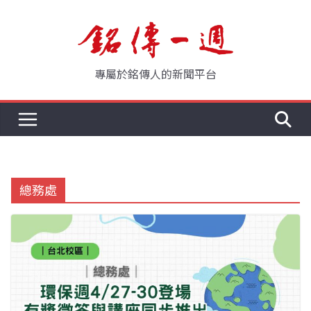
Skip
to
content
專屬於銘傳人的新聞平台
總務處