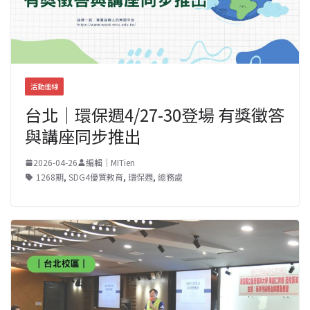
活動連線
台北｜環保週4/27-30登場 有獎徵答
與講座同步推出
2026-04-26
編輯｜MITien
1268期
,
SDG4優質教育
,
環保週
,
總務處