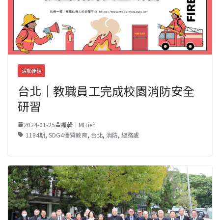
活動連線
台北｜教職員工完成校園消防安全
研習
2024-01-25
編輯｜MITien
1184期
,
SDG4優質教育
,
台北
,
消防
,
總務處